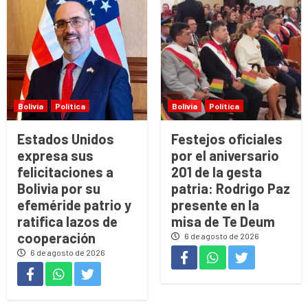
Bolivia
Política
Bolivia
Política
Estados Unidos
Festejos oficiales
expresa sus
por el aniversario
felicitaciones a
201 de la gesta
Bolivia por su
patria: Rodrigo Paz
efeméride patrio y
presente en la
ratifica lazos de
misa de Te Deum
cooperación
6 de agosto de 2026
6 de agosto de 2026