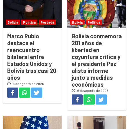
Bolivia
Política
Portada
Bolivia
Política
Marco Rubio
Bolivia conmemora
destaca el
201 años de
reencuentro
libertad en
bilateral entre
coyuntura crítica y
Estados Unidos y
el presidente Paz
Bolivia tras casi 20
alista informe
años
junto a medidas
económicas
6 de agosto de 2026
6 de agosto de 2026