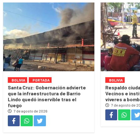
BOLIVIA
PORTADA
BOLIVIA
Santa Cruz: Gobernación advierte
Respaldo ciuda
que la infraestructura de Barrio
Vecinos e inst
Lindo quedó inservible tras el
víveres a bomb
fuego
7 de agosto de 2
7 de agosto de 2026