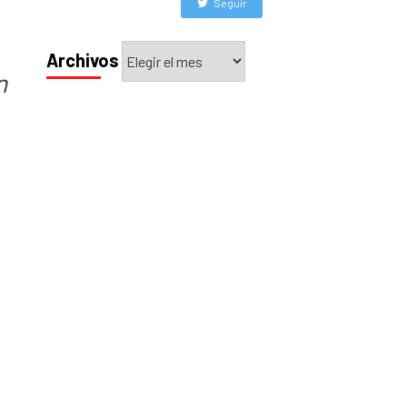
Seguir
Archivos
Archivos
n