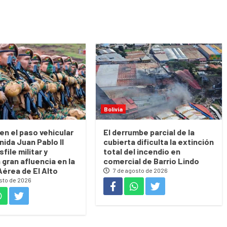
Bolivia
en el paso vehicular
El derrumbe parcial de la
nida Juan Pablo II
cubierta dificulta la extinción
sfile militar y
total del incendio en
 gran afluencia en la
comercial de Barrio Lindo
Aérea de El Alto
7 de agosto de 2026
sto de 2026