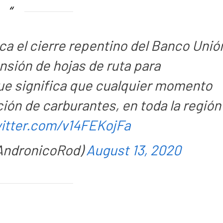
ca el cierre repentino del Banco Unió
nsión de hojas de ruta para
que significa que cualquier momento
ución de carburantes, en toda la región
witter.com/v14FEKojFa
AndronicoRod)
August 13, 2020