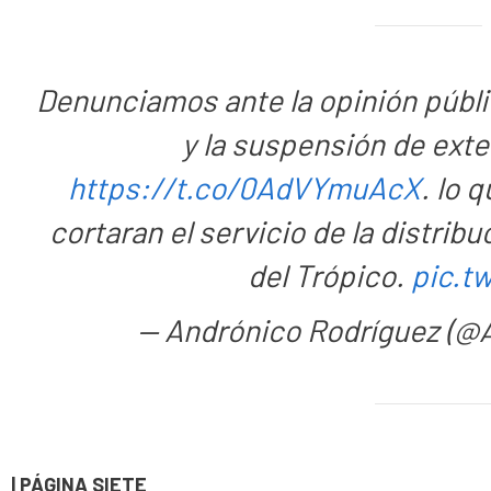
Denunciamos ante la opinión públi
y la suspensión de exte
https://t.co/0AdVYmuAcX
. lo 
cortaran el servicio de la distrib
del Trópico.
pic.t
— Andrónico Rodríguez (@
| PÁGINA SIETE