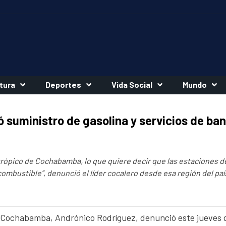
tura
Deportes
Vida Social
Mundo
 suministro de gasolina y servicios de ba
 trópico de Cochabamba, lo que quiere decir que las estaciones d
combustible”, denunció el líder cocalero desde esa región del paí
de Cochabamba, Andrónico Rodríguez, denunció este jueves