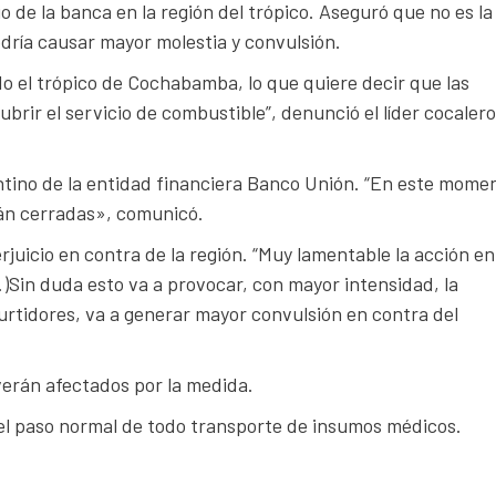
o de la banca en la región del trópico. Aseguró que no es la
dría causar mayor molestia y convulsión.
do el trópico de Cochabamba, lo que quiere decir que las
brir el servicio de combustible”, denunció el líder cocalero
ntino de la entidad financiera Banco Unión. “En este mome
tán cerradas», comunicó.
juicio en contra de la región. “Muy lamentable la acción en
…)Sin duda esto va a provocar, con mayor intensidad, la
urtidores, va a generar mayor convulsión en contra del
erán afectados por la medida.
 el paso normal de todo transporte de insumos médicos.