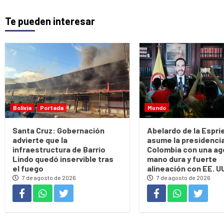
Te pueden interesar
Bolivia
Portada
Mundo
Santa Cruz: Gobernación
Abelardo de la Esprie
advierte que la
asume la presidenci
infraestructura de Barrio
Colombia con una ag
Lindo quedó inservible tras
mano dura y fuerte
el fuego
alineación con EE. U
7 de agosto de 2026
7 de agosto de 2026