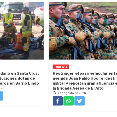
BOLIVIA
dano en Santa Cruz:
Restringen el paso vehicular en l
ituciones dotan de
avenida Juan Pablo II por el desfi
eros en Barrio Lindo
militar y reportan gran afluencia 
la Brigada Aérea de El Alto
026
7 de agosto de 2026