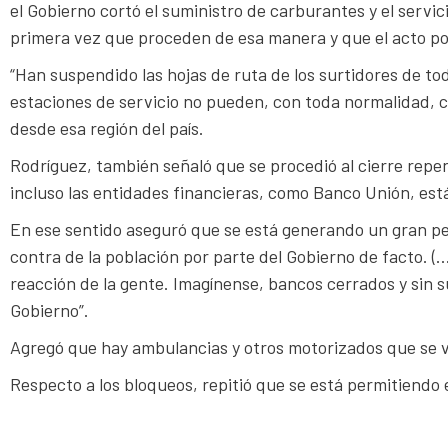
el Gobierno cortó el suministro de carburantes y el servici
primera vez que proceden de esa manera y que el acto po
“Han suspendido las hojas de ruta de los surtidores de to
estaciones de servicio no pueden, con toda normalidad, cu
desde esa región del país.
Rodríguez, también señaló que se procedió al cierre repe
incluso las entidades financieras, como Banco Unión, es
En ese sentido aseguró que se está generando un gran per
contra de la población por parte del Gobierno de facto. (
reacción de la gente. Imagínense, bancos cerrados y sin s
Gobierno”.
Agregó que hay ambulancias y otros motorizados que se v
Respecto a los bloqueos, repitió que se está permitiendo