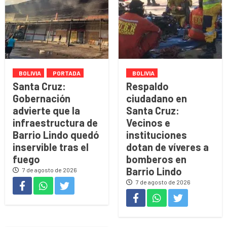
BOLIVIA
PORTADA
BOLIVIA
Santa Cruz:
Respaldo
Gobernación
ciudadano en
advierte que la
Santa Cruz:
infraestructura de
Vecinos e
Barrio Lindo quedó
instituciones
inservible tras el
dotan de víveres a
fuego
bomberos en
Barrio Lindo
7 de agosto de 2026
7 de agosto de 2026