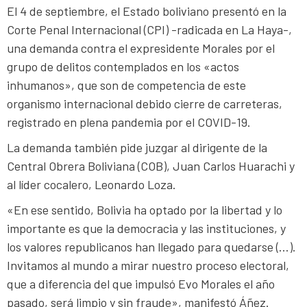
El 4 de septiembre, el Estado boliviano presentó en la
Corte Penal Internacional (CPI) -radicada en La Haya-,
una demanda contra el expresidente Morales por el
grupo de delitos contemplados en los «actos
inhumanos», que son de competencia de este
organismo internacional debido cierre de carreteras,
registrado en plena pandemia por el COVID-19.
La demanda también pide juzgar al dirigente de la
Central Obrera Boliviana (COB), Juan Carlos Huarachi y
al líder cocalero, Leonardo Loza.
«En ese sentido, Bolivia ha optado por la libertad y lo
importante es que la democracia y las instituciones, y
los valores republicanos han llegado para quedarse (…).
Invitamos al mundo a mirar nuestro proceso electoral,
que a diferencia del que impulsó Evo Morales el año
pasado, será limpio y sin fraude», manifestó Áñez.