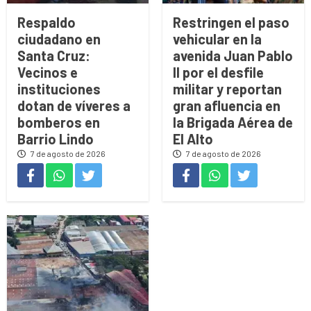
Respaldo
Restringen el paso
ciudadano en
vehicular en la
Santa Cruz:
avenida Juan Pablo
Vecinos e
II por el desfile
instituciones
militar y reportan
dotan de víveres a
gran afluencia en
bomberos en
la Brigada Aérea de
Barrio Lindo
El Alto
7 de agosto de 2026
7 de agosto de 2026