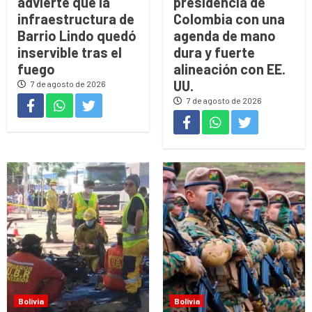
advierte que la
presidencia de
infraestructura de
Colombia con una
Barrio Lindo quedó
agenda de mano
inservible tras el
dura y fuerte
fuego
alineación con EE.
UU.
7 de agosto de 2026
7 de agosto de 2026
Bolivia
Bolivia