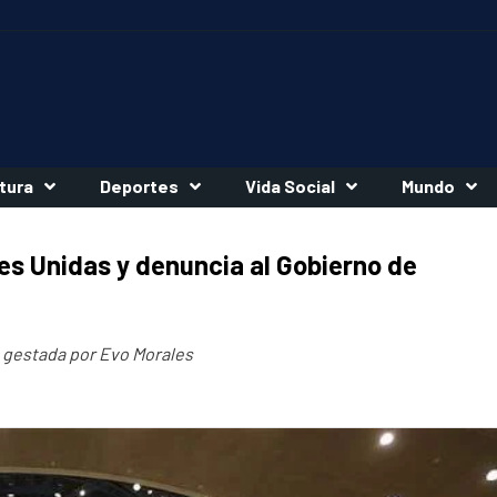
tura
Deportes
Vida Social
Mundo
es Unidas y denuncia al Gobierno de
n gestada por Evo Morales