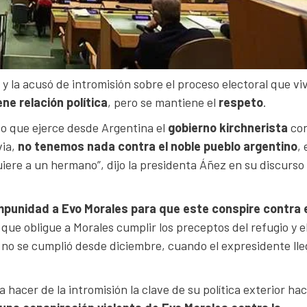
a
y la acusó de intromisión sobre el proceso electoral que viv
ene relación política
, pero se mantiene el
respeto
.
vo que ejerce desde Argentina el
gobierno kirchnerista
co
via,
no tenemos nada contra el noble pueblo argentino
, 
ere a un hermano”, dijo la presidenta Áñez en su discurso
mpunidad a Evo Morales para que este conspire contra 
e obligue a Morales cumplir los preceptos del refugio y e
ue no se cumplió desde diciembre, cuando el expresidente lle
 hacer de la intromisión la clave de su política exterior hac