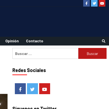
Facebook
Twitter
Youtu
Opinión
Contacto
Buscar:
Redes Sociales
Facebook
Twitter
Youtube
Síguenos en Twitter