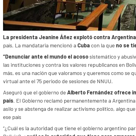
La presidenta Jeanine Áñez explotó contra Argentin
país. La mandataria mencionó a
Cuba
con la que
no se ti
“Denunciar ante el mundo el acoso
sistemático y abusi
las instituciones y contra los valores republicanos en Boli
más, es una nación que valoramos y queremos como se qui
virtual ante el 75 periodo de sesiones de NNUU.
Aseguró que el gobierno de
Alberto Fernández ofrece i
país
. El Gobierno reclamó permanentemente a Argentina qu
asilo y se abstenga de realizar activismo político, algo q
ese país
“¿Cuál es la autoridad que tiene el gobierno argentino para