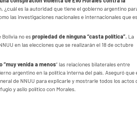
una conspiración violenta de Evo Morales contra la
, ¿cuál es la autoridad que tiene el gobierno argentino par
mo las investigaciones nacionales e internacionales que e
e Bolivia no es
propiedad de ninguna “casta política”.
La
 NNUU en las elecciones que se realizarán el 18 de octubre
mo “muy venida a menos
” las relaciones bilaterales entre
erno argentino en la política interna del país. Aseguró que 
eneral de NNUU para explicarle y mostrarle todos los actos
ugio y asilo político con Morales.