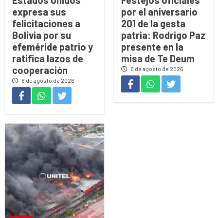
Estados Unidos
Festejos oficiales
expresa sus
por el aniversario
felicitaciones a
201 de la gesta
Bolivia por su
patria: Rodrigo Paz
efeméride patrio y
presente en la
ratifica lazos de
misa de Te Deum
cooperación
6 de agosto de 2026
6 de agosto de 2026