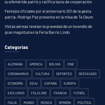
su efeméride patrio y ratifica lazos de cooperación
Festejos oficiales por el aniversario 201 de la gesta
patria: Rodrigo Paz presente en la misa de Te Deum
Vistas aéreas revelan la gravedad de un incendio de
gran magnitud en la Feria Barrio Lindo
Categorías
ALEMANIA
AMÉRICA
BOLIVIA
CINE
CORONAVIRUS
CULTURA
DEPORTES
DESTACADO
ECONOMÍA
EEUU
ESPAÑA
EUROPA
EXCLUSIVO
FOLCLORE
FRANCIA
FÚTBOL
ITALIA
MUNDO
MÚSICA
OPINIÓN
POLÍTICA