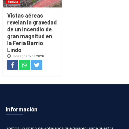
Bolivia
Vistas aéreas
revelan la gravedad
de un incendio de
gran magnitud en
la Feria Barrio
Lindo
6 de agosto de 2026
Información
Somos un grupo de Bolivianos que quieren unir a nuestra