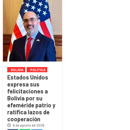
BOLIVIA
POLÍTICA
Estados Unidos
expresa sus
felicitaciones a
Bolivia por su
efeméride patrio y
ratifica lazos de
cooperación
6 de agosto de 2026