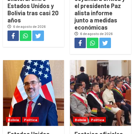
Estados Unidos y
el presidente Paz
Bolivia tras casi 20
alista informe
años
junto a medidas
económicas
6 de agosto de 2026
6 de agosto de 2026
Bolivia
Política
Bolivia
Política