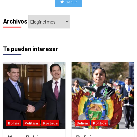
Seguir
Archivos
Archivos
Te pueden interesar
Bolivia
Política
Portada
Bolivia
Política