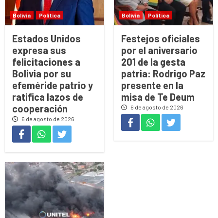
Bolivia
Política
Bolivia
Política
Estados Unidos
Festejos oficiales
expresa sus
por el aniversario
felicitaciones a
201 de la gesta
Bolivia por su
patria: Rodrigo Paz
efeméride patrio y
presente en la
ratifica lazos de
misa de Te Deum
cooperación
6 de agosto de 2026
6 de agosto de 2026