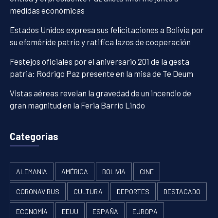
medidas económicas
Estados Unidos expresa sus felicitaciones a Bolivia por
su efeméride patrio y ratifica lazos de cooperación
Festejos oficiales por el aniversario 201 de la gesta
patria: Rodrigo Paz presente en la misa de Te Deum
Vistas aéreas revelan la gravedad de un incendio de
gran magnitud en la Feria Barrio Lindo
Categorías
ALEMANIA
AMÉRICA
BOLIVIA
CINE
CORONAVIRUS
CULTURA
DEPORTES
DESTACADO
ECONOMÍA
EEUU
ESPAÑA
EUROPA