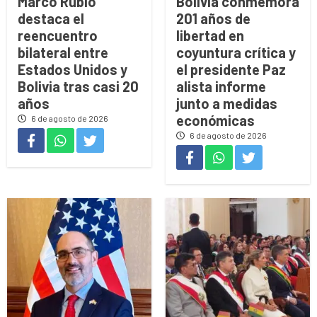
Marco Rubio
Bolivia conmemora
destaca el
201 años de
reencuentro
libertad en
bilateral entre
coyuntura crítica y
Estados Unidos y
el presidente Paz
Bolivia tras casi 20
alista informe
años
junto a medidas
económicas
6 de agosto de 2026
6 de agosto de 2026