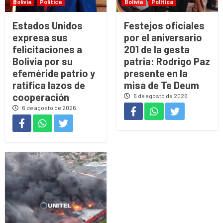
Bolivia
Política
Bolivia
Política
Estados Unidos
Festejos oficiales
expresa sus
por el aniversario
felicitaciones a
201 de la gesta
Bolivia por su
patria: Rodrigo Paz
efeméride patrio y
presente en la
ratifica lazos de
misa de Te Deum
cooperación
6 de agosto de 2026
6 de agosto de 2026