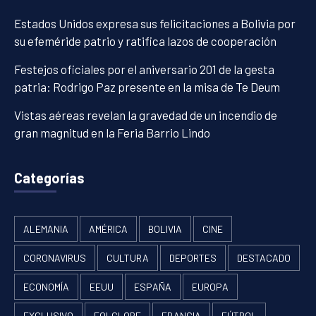
Estados Unidos expresa sus felicitaciones a Bolivia por
su efeméride patrio y ratifica lazos de cooperación
Festejos oficiales por el aniversario 201 de la gesta
patria: Rodrigo Paz presente en la misa de Te Deum
Vistas aéreas revelan la gravedad de un incendio de
gran magnitud en la Feria Barrio Lindo
Categorías
ALEMANIA
AMÉRICA
BOLIVIA
CINE
CORONAVIRUS
CULTURA
DEPORTES
DESTACADO
ECONOMÍA
EEUU
ESPAÑA
EUROPA
EXCLUSIVO
FOLCLORE
FRANCIA
FÚTBOL