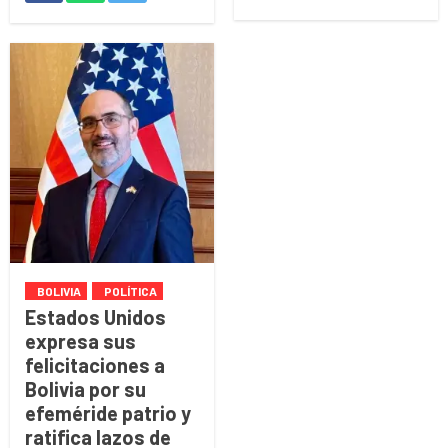
BOLIVIA
POLÍTICA
Estados Unidos
expresa sus
felicitaciones a
Bolivia por su
efeméride patrio y
ratifica lazos de