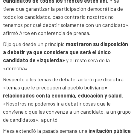
candidatos de todos los frentes estén ahí
. Y se
tiene que garantizar la participación democrática de
todos los candidatos, caso contrario nosotros no
tenemos por qué debatir solamente con un candidato»,
afirmó Arce en conferencia de prensa.
Dijo que desde un principio
mostraron su disposición
a debatir ya que considera que será el único
candidato de «izquierda»
y el resto será de la
«derecha».
Respecto a los temas de debate, aclaró que discutirá
«temas que le preocupen al pueblo boliviano
»
relacionados con la economía, educación y salud
.
«Nosotros no podemos ir a debatir cosas que le
conviene o que les convenza a un candidato, a un grupo
de candidatos», apuntó.
Mesa extendió la pasada semana una
invitación pública