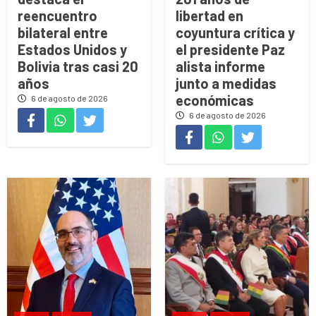
reencuentro
libertad en
bilateral entre
coyuntura crítica y
Estados Unidos y
el presidente Paz
Bolivia tras casi 20
alista informe
años
junto a medidas
económicas
6 de agosto de 2026
6 de agosto de 2026