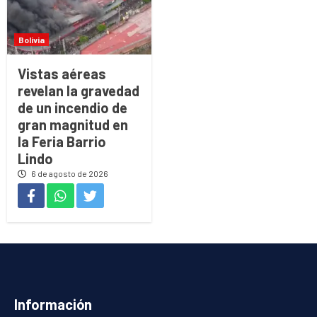
Bolivia
Vistas aéreas
revelan la gravedad
de un incendio de
gran magnitud en
la Feria Barrio
Lindo
6 de agosto de 2026
Información