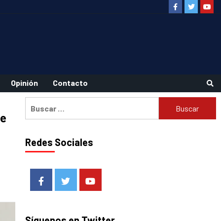
Facebook
Twitter
Youtu
Opinión
Contacto
Buscar:
de
Redes Sociales
Facebook
Twitter
Youtube
Síguenos en Twitter