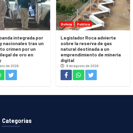
Bolivia
Política
banda integrada por
Legislador Roca advierte
 y nacionales tras un
sobre la reserva de gas
to crimen por un
natural destinada a un
ilegal de oro en
emprendimiento de minería
y
digital
sto de 2026
8 de agosto de 2026
Categorías