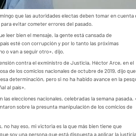
 domingo que las autoridades electas deben tomar en cuenta
 para evitar cometer errores del pasado.
e leer bien el mensaje, la gente está cansada de
país esté con corrupción y por lo tanto las próximas
o o van a seguir otro», dijo.
ensión contra el exministro de Justicia, Héctor Arce, en el
osa de los comicios nacionales de octubre de 2019, dijo que
esa determinación, pero si no ha habido avance en la pesq
al al país».
 en las elecciones nacionales, celebradas la semana pasada,
ntaron sobre la presunta manipulación de los comicios de
s, no hay eso, mi victoria es la que más bien tiene que
que soy una persona que está dispuesta a aplicar la justici