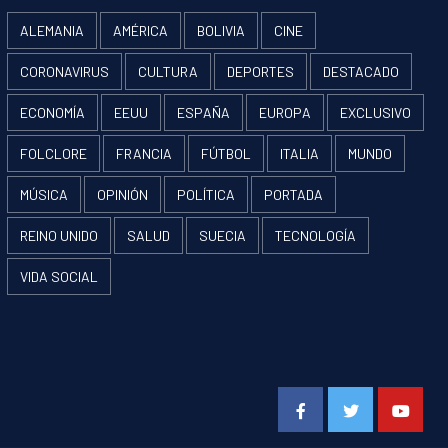
ALEMANIA
AMÉRICA
BOLIVIA
CINE
CORONAVIRUS
CULTURA
DEPORTES
DESTACADO
ECONOMÍA
EEUU
ESPAÑA
EUROPA
EXCLUSIVO
FOLCLORE
FRANCIA
FÚTBOL
ITALIA
MUNDO
MÚSICA
OPINIÓN
POLÍTICA
PORTADA
REINO UNIDO
SALUD
SUECIA
TECNOLOGÍA
VIDA SOCIAL
Facebook
Twitter
Youtube