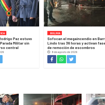
TICA
BOLIVIA
Rodrigo Paz estuvo
Sofocan el megaincendio en Barr
Parada Militar sin
Lindo tras 36 horas y activan fas
rso central
de remoción de escombros
026
8 de agosto de 2026