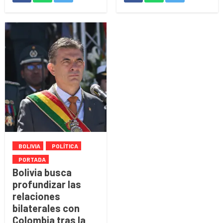
BOLIVIA
POLÍTICA
PORTADA
Bolivia busca
profundizar las
relaciones
bilaterales con
Colombia tras la