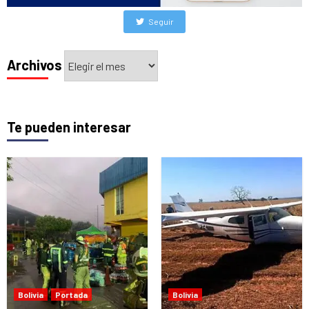
Seguir
Archivos
Archivos
Te pueden interesar
Bolivia
Portada
Bolivia