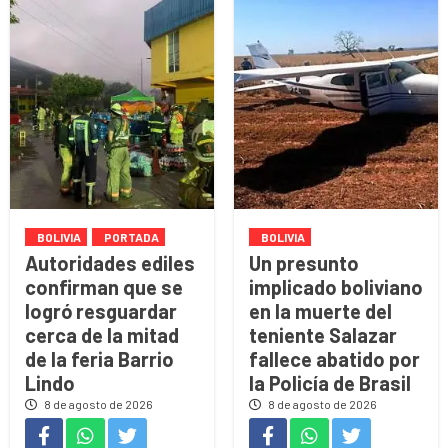
BOLIVIA
PORTADA
BOLIVIA
Autoridades ediles
Un presunto
confirman que se
implicado boliviano
logró resguardar
en la muerte del
cerca de la mitad
teniente Salazar
de la feria Barrio
fallece abatido por
Lindo
la Policía de Brasil
8 de agosto de 2026
8 de agosto de 2026