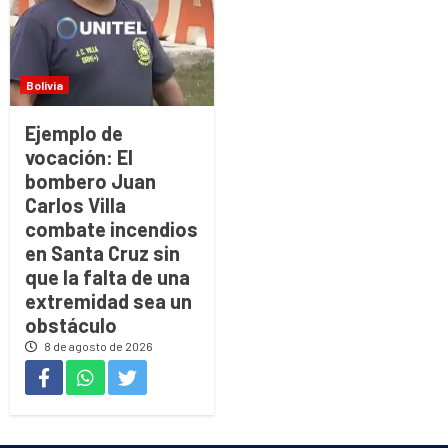
Bolivia
Ejemplo de
vocación: El
bombero Juan
Carlos Villa
combate incendios
en Santa Cruz sin
que la falta de una
extremidad sea un
obstáculo
8 de agosto de 2026