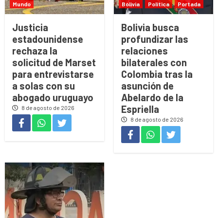
Mundo
Bolivia
Política
Portada
Justicia
Bolivia busca
estadounidense
profundizar las
rechaza la
relaciones
solicitud de Marset
bilaterales con
para entrevistarse
Colombia tras la
a solas con su
asunción de
abogado uruguayo
Abelardo de la
Espriella
8 de agosto de 2026
8 de agosto de 2026