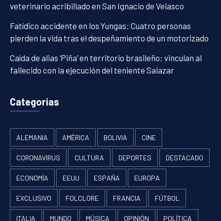
veterinario acribillado en San Ignacio de Velasco
Fatídico accidente en los Yungas: Cuatro personas
pierden la vida tras el despeñamiento de un motorizado
Caída de alias ‘Piña’ en territorio brasileño: vinculan al
fallecido con la ejecución del teniente Salazar
Categorías
ALEMANIA
AMÉRICA
BOLIVIA
CINE
CORONAVIRUS
CULTURA
DEPORTES
DESTACADO
ECONOMÍA
EEUU
ESPAÑA
EUROPA
EXCLUSIVO
FOLCLORE
FRANCIA
FÚTBOL
ITALIA
MUNDO
MÚSICA
OPINIÓN
POLÍTICA