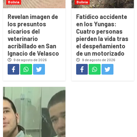
Bolivia
Bolivia
Revelan imagen de
Fatídico accidente
los presuntos
en los Yungas:
sicarios del
Cuatro personas
veterinario
pierden la vida tras
acribillado en San
el despeñamiento
Ignacio de Velasco
de un motorizado
9 de agosto de 2026
9 de agosto de 2026