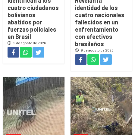
Identifican a los
Revelan la
cuatro ciudadanos
identidad de los
bolivianos
cuatro nacionales
abatidos por
fallecidos en un
fuerzas policiales
enfrentamiento
en Brasil
con efectivos
brasileños
9 de agosto de 2026
9 de agosto de 2026