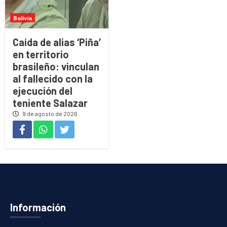
Bolivia
Caída de alias ‘Piña’
en territorio
brasileño: vinculan
al fallecido con la
ejecución del
teniente Salazar
9 de agosto de 2026
Información