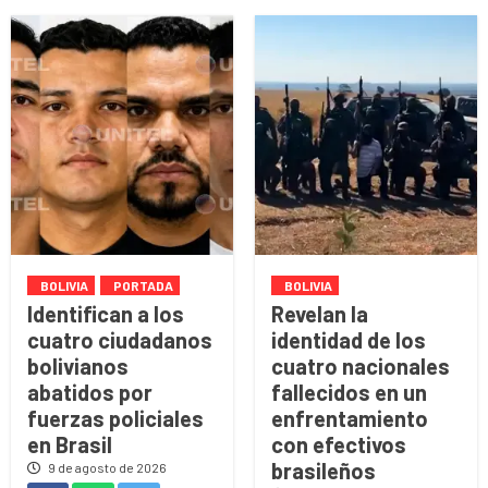
BOLIVIA
PORTADA
BOLIVIA
Identifican a los
Revelan la
cuatro ciudadanos
identidad de los
bolivianos
cuatro nacionales
abatidos por
fallecidos en un
fuerzas policiales
enfrentamiento
en Brasil
con efectivos
brasileños
9 de agosto de 2026