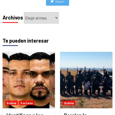
Seguir
Archivos
Archivos
Te pueden interesar
Bolivia
Portada
Bolivia