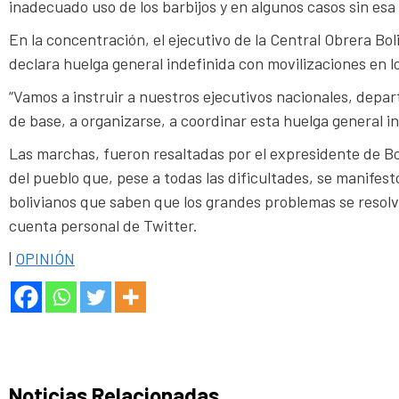
inadecuado uso de los barbijos y en algunos casos sin esa
En la concentración, el ejecutivo de la Central Obrera Bo
declara huelga general indefinida con movilizaciones en
“Vamos a instruir a nuestros ejecutivos nacionales, depar
de base, a organizarse, a coordinar esta huelga general ind
Las marchas, fueron resaltadas por el expresidente de Bo
del pueblo que, pese a todas las dificultades, se manifestó
bolivianos que saben que los grandes problemas se resolv
cuenta personal de Twitter.
|
OPINIÓN
Noticias Relacionadas