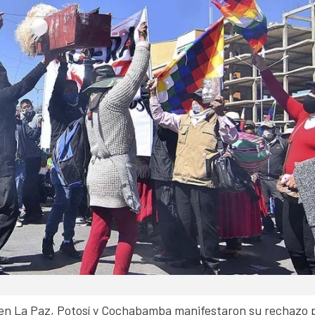
s en La Paz, Potosí y Cochabamba manifestaron su rechazo 