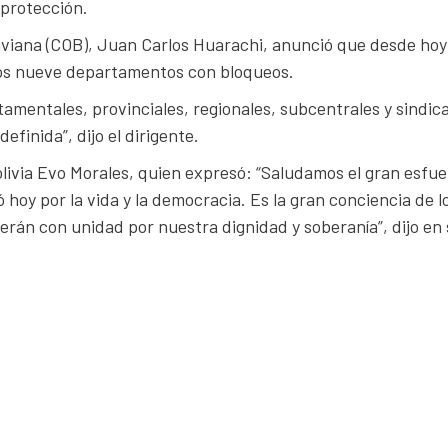
 protección.
liviana (COB), Juan Carlos Huarachi, anunció que desde hoy
 los nueve departamentos con bloqueos.
tamentales, provinciales, regionales, subcentrales y sindic
efinida”, dijo el dirigente.
livia Evo Morales, quien expresó: “Saludamos el gran esfu
 hoy por la vida y la democracia. Es la gran conciencia de l
erán con unidad por nuestra dignidad y soberanía”, dijo en