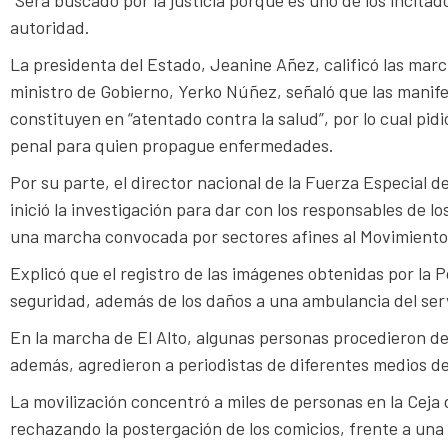
“Será buscado por la justicia porque es uno de los incitad
autoridad.
La presidenta del Estado, Jeanine Añez, calificó las marc
ministro de Gobierno, Yerko Núñez, señaló que las manif
constituyen en “atentado contra la salud”, por lo cual pid
penal para quien propague enfermedades.
Por su parte, el director nacional de la Fuerza Especial 
inició la investigación para dar con los responsables de l
una marcha convocada por sectores afines al Movimiento 
Explicó que el registro de las imágenes obtenidas por la 
seguridad, además de los daños a una ambulancia del serv
En la marcha de El Alto, algunas personas procedieron de
además, agredieron a periodistas de diferentes medios d
La movilización concentró a miles de personas en la Ceja 
rechazando la postergación de los comicios, frente a una