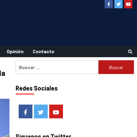
Facebook
Twitter
Youtu
Opinión
Contacto
Buscar:
la
Redes Sociales
Facebook
Twitter
Youtube
Síguenos en Twitter