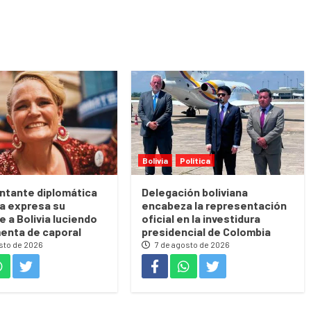
Bolivia
Política
ntante diplomática
Delegación boliviana
a expresa su
encabeza la representación
 a Bolivia luciendo
oficial en la investidura
menta de caporal
presidencial de Colombia
sto de 2026
7 de agosto de 2026