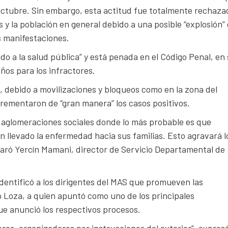
 octubre. Sin embargo, esta actitud fue totalmente rechaza
 y la población en general debido a una posible “explosión”
as manifestaciones.
ado a la salud pública” y está penada en el Código Penal, en
años para los infractores.
 debido a movilizaciones y bloqueos como en la zona del
incrementaron de “gran manera” los casos positivos.
o aglomeraciones sociales donde lo más probable es que
an llevado la enfermedad hacia sus familias. Esto agravará l
aró Yercín Mamani, director de Servicio Departamental de
dentificó a los dirigentes del MAS que promueven las
do Loza, a quien apuntó como uno de los principales
ue anunció los respectivos procesos.