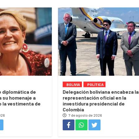
BOLIVIA
POLÍTICA
 diplomática de
Delegación boliviana encabeza la
a su homenaje a
representación oficial en la
o la vestimenta de
investidura presidencial de
Colombia
026
7 de agosto de 2026