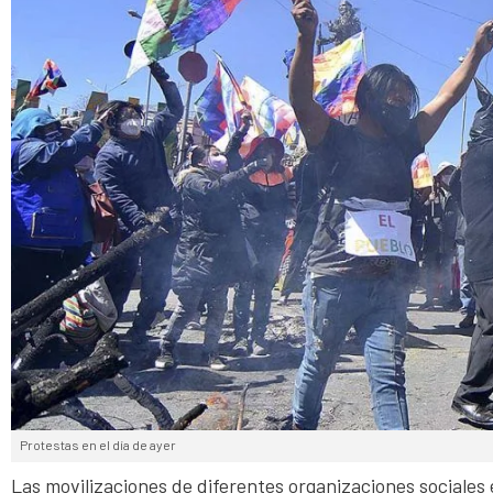
Protestas en el día de ayer
Las movilizaciones de diferentes organizaciones sociale