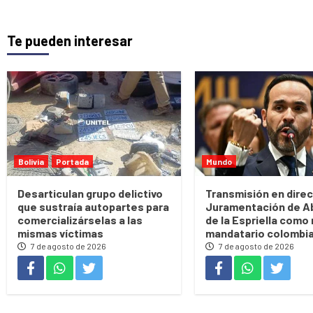
Te pueden interesar
Bolivia
Portada
Mundo
Desarticulan grupo delictivo
Transmisión en direc
que sustraía autopartes para
Juramentación de A
comercializárselas a las
de la Espriella como
mismas víctimas
mandatario colombi
7 de agosto de 2026
7 de agosto de 2026