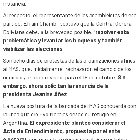
instancia.
Al respecto, el representante de los asambleístas de ese
partido, Efraín Chambi, sostuvo que la Central Obrera
Boliviana debe, a la brevedad posible, “
resolver esta
problemática y levantar los bloqueos y también
viabilizar las elecciones
”.
Son ocho días de protestas de las organizaciones afines
al MAS, que, inicialmente, rechazaron el cambio de los
comicios, ahora previstos para el 18 de octubre.
Sin
embargo, ahora solicitan la renuncia de la
presidenta Jeanine Áñez
.
La nueva postura de la bancada del MAS concuerda con
la línea que dio Evo Morales desde su refugio en
Argentina.
El expresidente planteó considerar el
Acta de Entendimiento, propuesta por el ente
electoral
, que garantiza elecciones el 18 de octubre.