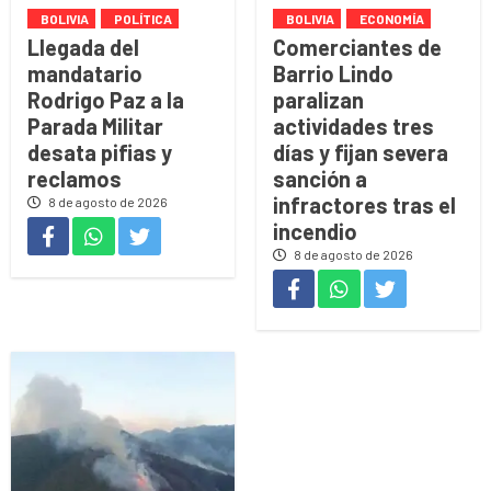
BOLIVIA
POLÍTICA
BOLIVIA
ECONOMÍA
Llegada del
Comerciantes de
mandatario
Barrio Lindo
Rodrigo Paz a la
paralizan
Parada Militar
actividades tres
desata pifias y
días y fijan severa
reclamos
sanción a
infractores tras el
8 de agosto de 2026
incendio
8 de agosto de 2026