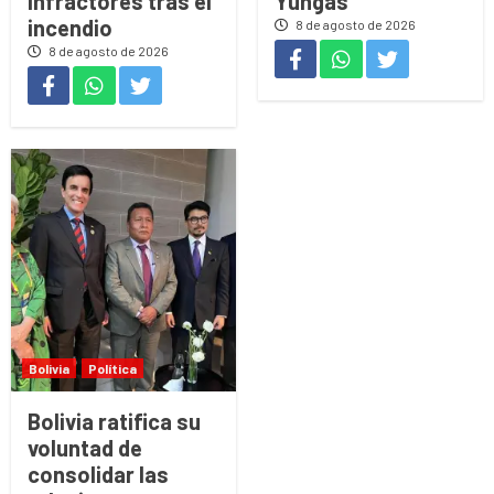
infractores tras el
Yungas
incendio
8 de agosto de 2026
8 de agosto de 2026
Bolivia
Política
Bolivia ratifica su
voluntad de
consolidar las