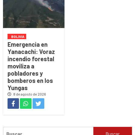
BOLIVIA
Emergencia en
Yanacachi: Voraz
incendio forestal
moviliza a
pobladores y
bomberos en los
Yungas
8 de agosto de 2026
Buscar: