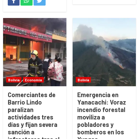
Bolivia
Economía
Bolivia
Comerciantes de
Emergencia en
Barrio Lindo
Yanacachi: Voraz
paralizan
incendio forestal
actividades tres
moviliza a
días y fijan severa
pobladores y
sanción a
bomberos en los