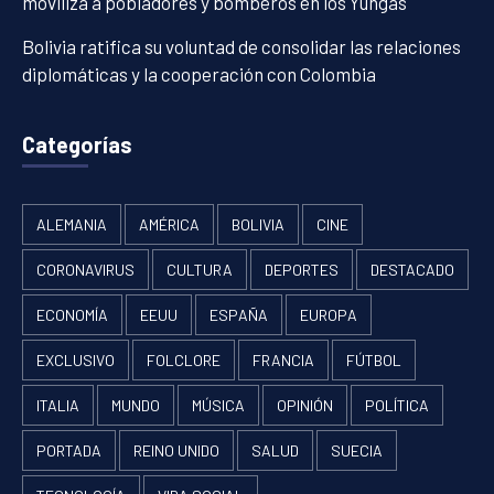
moviliza a pobladores y bomberos en los Yungas
Bolivia ratifica su voluntad de consolidar las relaciones
diplomáticas y la cooperación con Colombia
Categorías
ALEMANIA
AMÉRICA
BOLIVIA
CINE
CORONAVIRUS
CULTURA
DEPORTES
DESTACADO
ECONOMÍA
EEUU
ESPAÑA
EUROPA
EXCLUSIVO
FOLCLORE
FRANCIA
FÚTBOL
ITALIA
MUNDO
MÚSICA
OPINIÓN
POLÍTICA
PORTADA
REINO UNIDO
SALUD
SUECIA