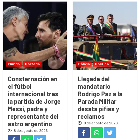
Mundo
Portada
Bolivia
Política
Consternación en
Llegada del
el fútbol
mandatario
internacional tras
Rodrigo Paz a la
la partida de Jorge
Parada Militar
Messi, padre y
desata pifias y
representante del
reclamos
astro argentino
8 de agosto de 2026
8 de agosto de 2026