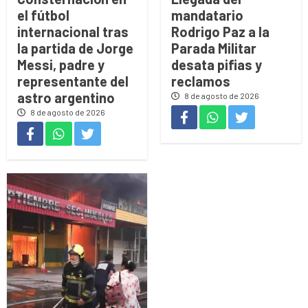
el fútbol
mandatario
internacional tras
Rodrigo Paz a la
la partida de Jorge
Parada Militar
Messi, padre y
desata pifias y
representante del
reclamos
astro argentino
8 de agosto de 2026
8 de agosto de 2026