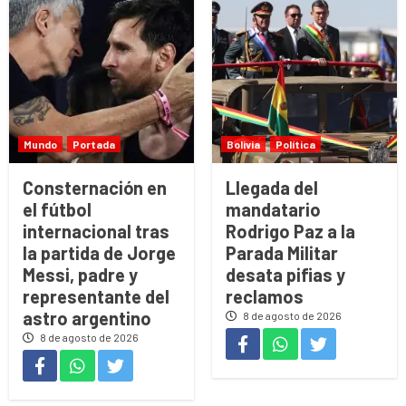
Mundo
Portada
Bolivia
Política
Consternación en
Llegada del
el fútbol
mandatario
internacional tras
Rodrigo Paz a la
la partida de Jorge
Parada Militar
Messi, padre y
desata pifias y
representante del
reclamos
astro argentino
8 de agosto de 2026
8 de agosto de 2026