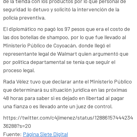
de la tienda con los productos por lo que personal de
seguridad lo detuvo y solicitó la intervención de la
policía preventiva.
El diplomático no pagó los 97 pesos que era el costo de
las dos botellas de shampoo, por lo que fue llevado al
Ministerio Público de Coyoacán, donde llegó el
representante legal de Walmart quien argumentó que
por política departamental se tenía que seguir el
proceso legal.
Rada Vélez tuvo que declarar ante el Ministerio Público
que determinará su situación jurídica en las próximas
48 horas para saber si es dejado en libertad al pagar
una fianza o es llevado ante un juez de control.
https://twitter.com/c4jimenez/status/12886157444234
36288?s=20
Fuente:
Página Siete Digital