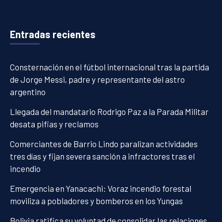
Entradas recientes
Consternación en el fútbol internacional tras la partida
de Jorge Messi, padre y representante del astro
argentino
Llegada del mandatario Rodrigo Paz a la Parada Militar
desata pifias y reclamos
Comerciantes de Barrio Lindo paralizan actividades
tres días y fijan severa sanción a infractores tras el
incendio
Emergencia en Yanacachi: Voraz incendio forestal
moviliza a pobladores y bomberos en los Yungas
Bolivia ratifica su voluntad de consolidar las relaciones