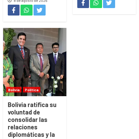
8 de agosto de 2026
Bolivia
Política
Bolivia ratifica su
voluntad de
consolidar las
relaciones
diplomáticas y la