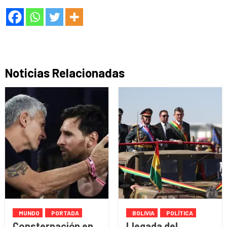
Noticias Relacionadas
MUNDO
PORTADA
BOLIVIA
POLÍTICA
Consternación en
Llegada del