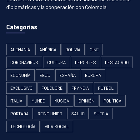
diplomáticas y la cooperación con Colombia
Categorías
ALEMANIA
AMÉRICA
BOLIVIA
CINE
CORONAVIRUS
CULTURA
DEPORTES
DESTACADO
ECONOMÍA
EEUU
ESPAÑA
EUROPA
EXCLUSIVO
FOLCLORE
FRANCIA
FÚTBOL
ITALIA
MUNDO
MÚSICA
OPINIÓN
POLÍTICA
PORTADA
REINO UNIDO
SALUD
SUECIA
TECNOLOGÍA
VIDA SOCIAL