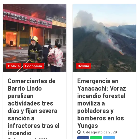
Bolivia
Economía
Bolivia
Comerciantes de
Emergencia en
Barrio Lindo
Yanacachi: Voraz
paralizan
incendio forestal
actividades tres
moviliza a
días y fijan severa
pobladores y
sanción a
bomberos en los
infractores tras el
Yungas
incendio
8 de agosto de 2026