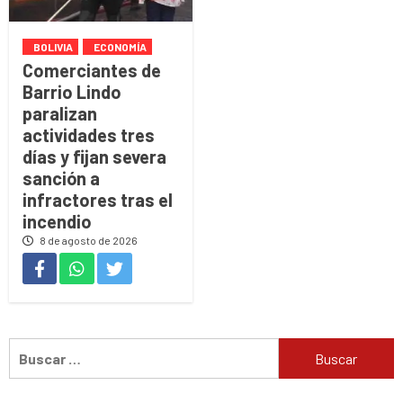
BOLIVIA
ECONOMÍA
Comerciantes de
Barrio Lindo
paralizan
actividades tres
días y fijan severa
sanción a
infractores tras el
incendio
8 de agosto de 2026
Buscar: