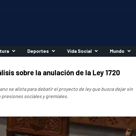
tura
Deportes
Vida Social
Mundo
isis sobre la anulación de la Ley 1720
no se alista para debatir el proyecto de ley que busca dejar sin
 presiones sociales y gremiales.