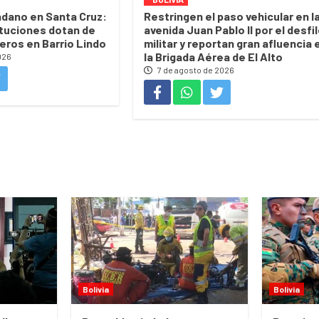
dano en Santa Cruz:
Restringen el paso vehicular en l
ituciones dotan de
avenida Juan Pablo II por el desfi
eros en Barrio Lindo
militar y reportan gran afluencia 
la Brigada Aérea de El Alto
026
7 de agosto de 2026
Bolivia
Bolivia