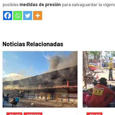
posibles
medidas de presión
para salvaguardar la vigenci
Noticias Relacionadas
BOLIVIA
PORTADA
BOLIVIA