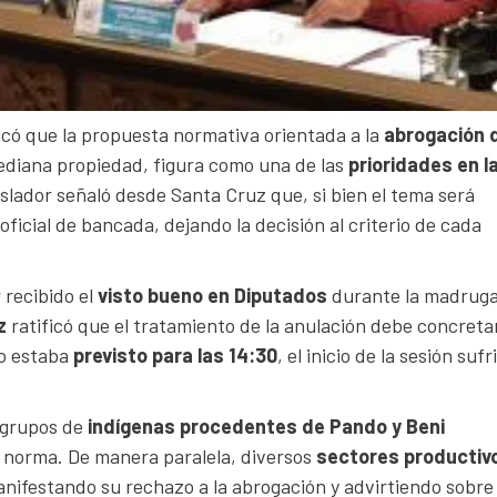
có que la propuesta normativa orientada a la
abrogación 
mediana propiedad, figura como una de las
prioridades en l
slador señaló desde Santa Cruz que, si bien el tema será
icial de bancada, dejando la decisión al criterio de cada
 recibido el
visto bueno en Diputados
durante la madrug
z
ratificó que el tratamiento de la anulación debe concreta
vo estaba
previsto para las 14:30
, el inicio de la sesión sufr
, grupos de
indígenas procedentes de Pando y Beni
la norma. De manera paralela, diversos
sectores productiv
nifestando su rechazo a la abrogación y advirtiendo sobre