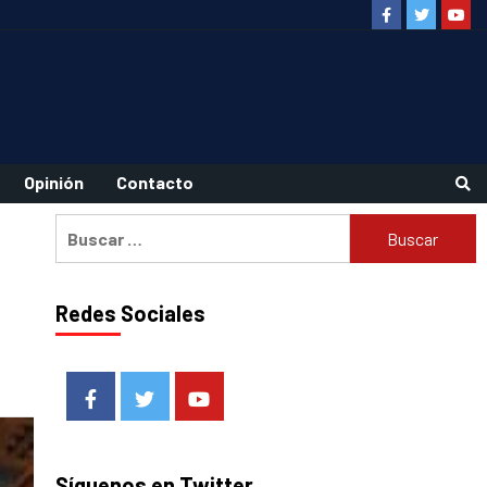
Facebook
Twitter
Youtu
Opinión
Contacto
Buscar:
Redes Sociales
Facebook
Twitter
Youtube
Síguenos en Twitter