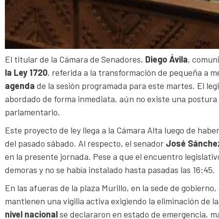
El titular de la Cámara de Senadores,
Diego Ávila
, comuni
la Ley 1720
, referida a la transformación de pequeña a 
agenda
de la sesión programada para este martes. El legi
abordado de forma inmediata, aún no existe una postura of
parlamentario.
Este proyecto de ley llega a la Cámara Alta luego de haber
del pasado sábado. Al respecto, el senador
José Sánche
en la presente jornada. Pese a que el encuentro legislati
demoras y no se había instalado hasta pasadas las 16:45.
En las afueras de la plaza Murillo, en la sede de gobierno
mantienen una vigilia activa exigiendo la eliminación de 
nivel nacional
se declararon en estado de emergencia, ma