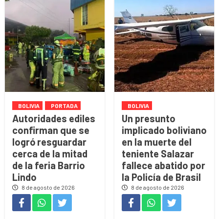
BOLIVIA
PORTADA
BOLIVIA
Autoridades ediles
Un presunto
confirman que se
implicado boliviano
logró resguardar
en la muerte del
cerca de la mitad
teniente Salazar
de la feria Barrio
fallece abatido por
Lindo
la Policía de Brasil
8 de agosto de 2026
8 de agosto de 2026