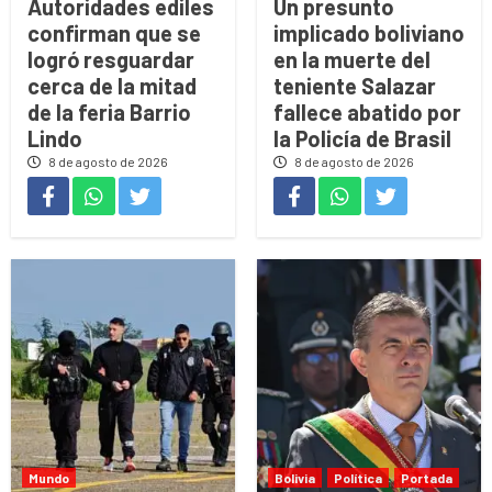
Autoridades ediles
Un presunto
confirman que se
implicado boliviano
logró resguardar
en la muerte del
cerca de la mitad
teniente Salazar
de la feria Barrio
fallece abatido por
Lindo
la Policía de Brasil
8 de agosto de 2026
8 de agosto de 2026
Mundo
Bolivia
Política
Portada