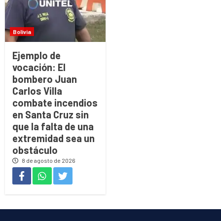
Bolivia
Ejemplo de
vocación: El
bombero Juan
Carlos Villa
combate incendios
en Santa Cruz sin
que la falta de una
extremidad sea un
obstáculo
8 de agosto de 2026