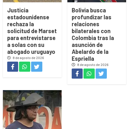
Justicia
Bolivia busca
estadounidense
profundizar las
rechaza la
relaciones
solicitud de Marset
bilaterales con
para entrevistarse
Colombia tras la
a solas con su
asunción de
abogado uruguayo
Abelardo de la
Espriella
8 de agosto de 2026
8 de agosto de 2026