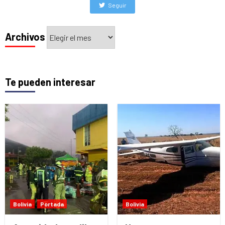
Seguir
Archivos
Archivos
Te pueden interesar
Bolivia
Portada
Bolivia