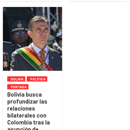
BOLIVIA
POLÍTICA
PORTADA
Bolivia busca
profundizar las
relaciones
bilaterales con
Colombia tras la
asunción de