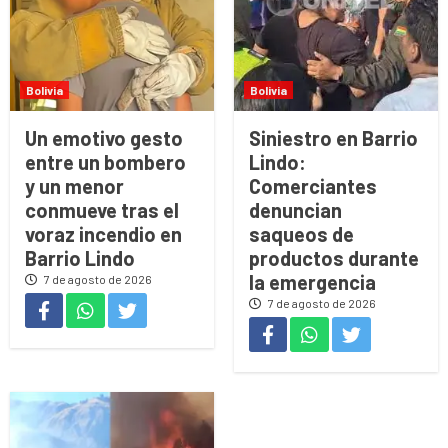
Bolivia
Bolivia
Un emotivo gesto
Siniestro en Barrio
entre un bombero
Lindo:
y un menor
Comerciantes
conmueve tras el
denuncian
voraz incendio en
saqueos de
Barrio Lindo
productos durante
la emergencia
7 de agosto de 2026
7 de agosto de 2026