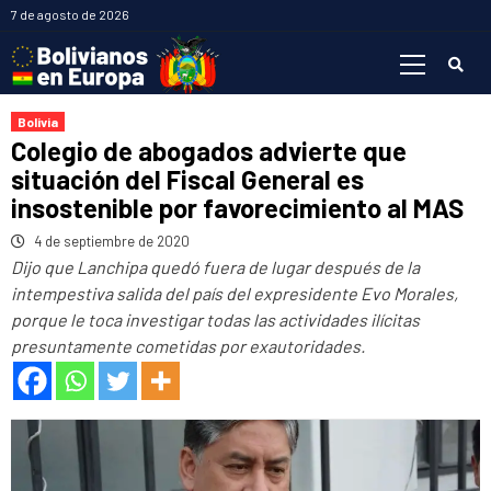
Saltar
7 de agosto de 2026
al
Menú
contenido
primario
Bolivia
Colegio de abogados advierte que
situación del Fiscal General es
insostenible por favorecimiento al MAS
4 de septiembre de 2020
Dijo que Lanchipa quedó fuera de lugar después de la
intempestiva salida del país del expresidente Evo Morales,
porque le toca investigar todas las actividades ilícitas
presuntamente cometidas por exautoridades.