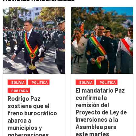
BOLIVIA
POLÍTICA
BOLIVIA
POLÍTICA
El mandatario Paz
PORTADA
confirma la
Rodrigo Paz
remisión del
sostiene que el
Proyecto de Ley de
freno burocrático
Inversiones a la
abarca a
Asamblea para
municipios y
este martes
gobernaciones