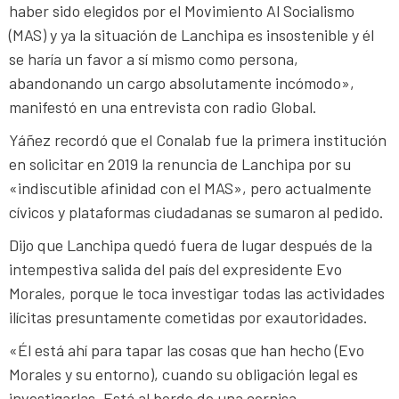
haber sido elegidos por el Movimiento Al Socialismo
(MAS) y ya la situación de Lanchipa es insostenible y él
se haría un favor a sí mismo como persona,
abandonando un cargo absolutamente incómodo»,
manifestó en una entrevista con radio Global.
Yáñez recordó que el Conalab fue la primera institución
en solicitar en 2019 la renuncia de Lanchipa por su
«indiscutible afinidad con el MAS», pero actualmente
cívicos y plataformas ciudadanas se sumaron al pedido.
Dijo que Lanchipa quedó fuera de lugar después de la
intempestiva salida del país del expresidente Evo
Morales, porque le toca investigar todas las actividades
ilícitas presuntamente cometidas por exautoridades.
«Él está ahí para tapar las cosas que han hecho (Evo
Morales y su entorno), cuando su obligación legal es
investigarlas. Está al borde de una cornisa