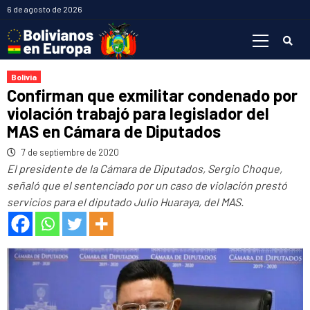
Saltar
6 de agosto de 2026
al
Menú
contenido
primario
Bolivia
Confirman que exmilitar condenado por
violación trabajó para legislador del
MAS en Cámara de Diputados
7 de septiembre de 2020
El presidente de la Cámara de Diputados, Sergio Choque,
señaló que el sentenciado por un caso de violación prestó
servicios para el diputado Julio Huaraya, del MAS.