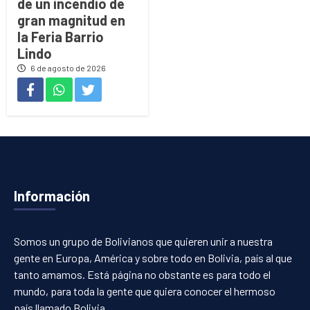
de un incendio de
gran magnitud en
la Feria Barrio
Lindo
6 de agosto de 2026
Información
Somos un grupo de Bolivianos que quieren unir a nuestra
gente en Europa, América y sobre todo en Bolivia, país al que
tanto amamos. Está página no obstante es para todo el
mundo, para toda la gente que quiera conocer el hermoso
país llamado Bolivia.