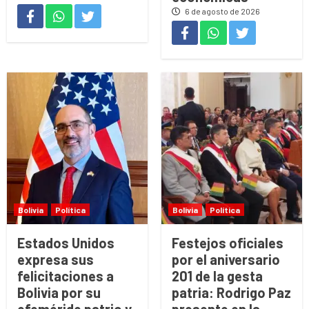
6 de agosto de 2026
Bolivia
Política
Bolivia
Política
Estados Unidos
Festejos oficiales
expresa sus
por el aniversario
felicitaciones a
201 de la gesta
Bolivia por su
patria: Rodrigo Paz