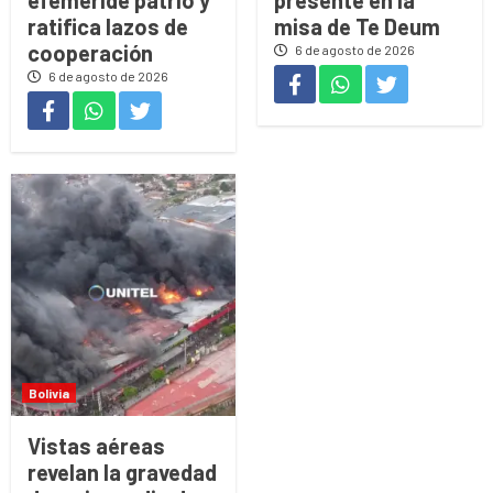
efeméride patrio y
presente en la
ratifica lazos de
misa de Te Deum
cooperación
6 de agosto de 2026
6 de agosto de 2026
Bolivia
Vistas aéreas
revelan la gravedad