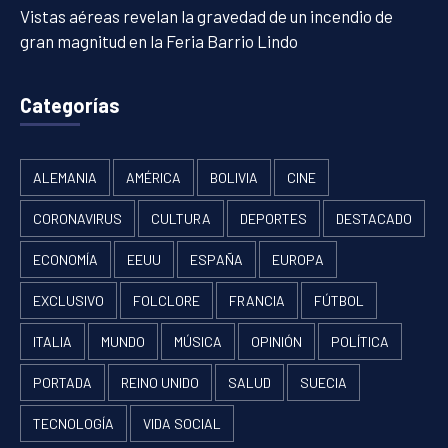
Vistas aéreas revelan la gravedad de un incendio de
gran magnitud en la Feria Barrio Lindo
Categorías
ALEMANIA
AMÉRICA
BOLIVIA
CINE
CORONAVIRUS
CULTURA
DEPORTES
DESTACADO
ECONOMÍA
EEUU
ESPAÑA
EUROPA
EXCLUSIVO
FOLCLORE
FRANCIA
FÚTBOL
ITALIA
MUNDO
MÚSICA
OPINIÓN
POLÍTICA
PORTADA
REINO UNIDO
SALUD
SUECIA
TECNOLOGÍA
VIDA SOCIAL