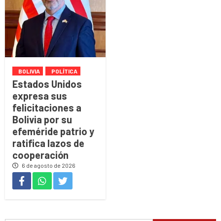
BOLIVIA
POLÍTICA
Estados Unidos
expresa sus
felicitaciones a
Bolivia por su
efeméride patrio y
ratifica lazos de
cooperación
6 de agosto de 2026