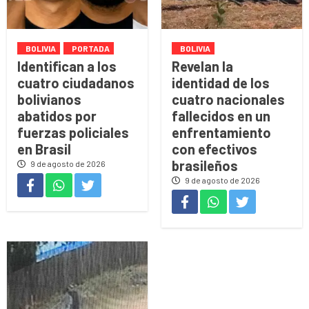
BOLIVIA
PORTADA
BOLIVIA
Identifican a los
Revelan la
cuatro ciudadanos
identidad de los
bolivianos
cuatro nacionales
abatidos por
fallecidos en un
fuerzas policiales
enfrentamiento
en Brasil
con efectivos
brasileños
9 de agosto de 2026
9 de agosto de 2026