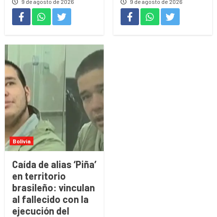
9 de agosto de 2026
9 de agosto de 2026
Bolivia
Caída de alias ‘Piña’
en territorio
brasileño: vinculan
al fallecido con la
ejecución del