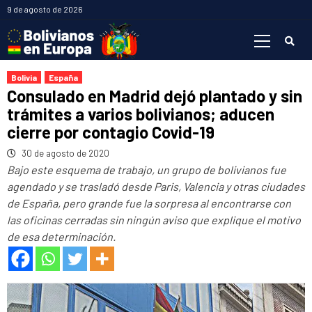
Saltar
9 de agosto de 2026
al
Menú
contenido
primario
Bolivia
España
Consulado en Madrid dejó plantado y sin
trámites a varios bolivianos; aducen
cierre por contagio Covid-19
30 de agosto de 2020
Bajo este esquema de trabajo, un grupo de bolivianos fue
agendado y se trasladó desde Paris, Valencia y otras ciudades
de España, pero grande fue la sorpresa al encontrarse con
las oficinas cerradas sin ningún aviso que explique el motivo
de esa determinación.