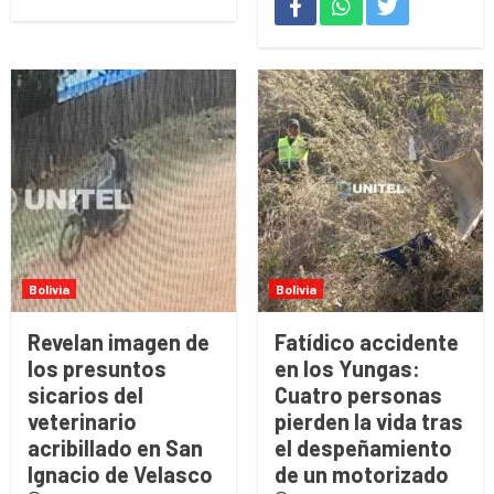
Bolivia
Bolivia
Revelan imagen de
Fatídico accidente
los presuntos
en los Yungas:
sicarios del
Cuatro personas
veterinario
pierden la vida tras
acribillado en San
el despeñamiento
Ignacio de Velasco
de un motorizado