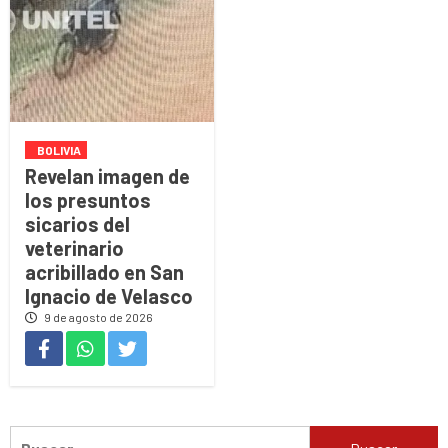
BOLIVIA
Revelan imagen de
los presuntos
sicarios del
veterinario
acribillado en San
Ignacio de Velasco
9 de agosto de 2026
Buscar: