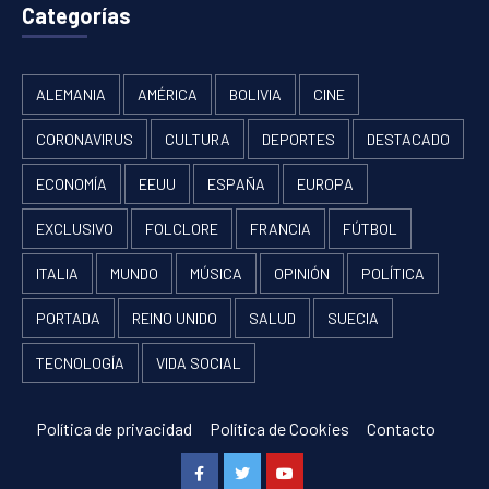
Categorías
ALEMANIA
AMÉRICA
BOLIVIA
CINE
CORONAVIRUS
CULTURA
DEPORTES
DESTACADO
ECONOMÍA
EEUU
ESPAÑA
EUROPA
EXCLUSIVO
FOLCLORE
FRANCIA
FÚTBOL
ITALIA
MUNDO
MÚSICA
OPINIÓN
POLÍTICA
PORTADA
REINO UNIDO
SALUD
SUECIA
TECNOLOGÍA
VIDA SOCIAL
Política de privacidad
Política de Cookies
Contacto
Facebook
Twitter
Youtube