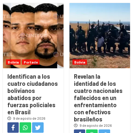
Bolivia
Portada
Bolivia
Identifican a los
Revelan la
cuatro ciudadanos
identidad de los
bolivianos
cuatro nacionales
abatidos por
fallecidos en un
fuerzas policiales
enfrentamiento
en Brasil
con efectivos
brasileños
9 de agosto de 2026
9 de agosto de 2026