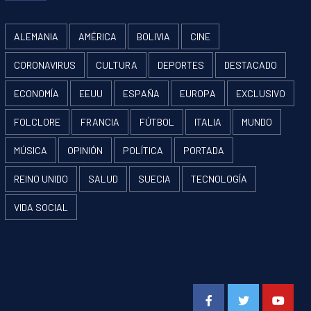
ALEMANIA
AMÉRICA
BOLIVIA
CINE
CORONAVIRUS
CULTURA
DEPORTES
DESTACADO
ECONOMÍA
EEUU
ESPAÑA
EUROPA
EXCLUSIVO
FOLCLORE
FRANCIA
FÚTBOL
ITALIA
MUNDO
MÚSICA
OPINIÓN
POLÍTICA
PORTADA
REINO UNIDO
SALUD
SUECIA
TECNOLOGÍA
VIDA SOCIAL
Facebook
Twitter
Youtube