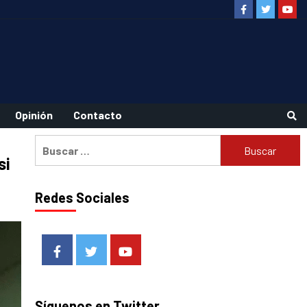
Facebook
Twitter
Youtu
Opinión
Contacto
Buscar:
si
Redes Sociales
Facebook
Twitter
Youtube
Síguenos en Twitter