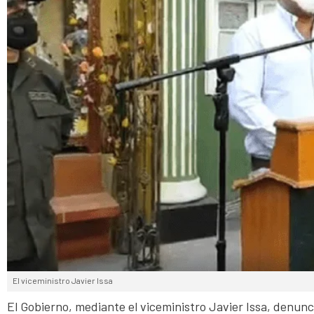
El viceministro Javier Issa
El Gobierno, mediante el viceministro Javier Issa, denun