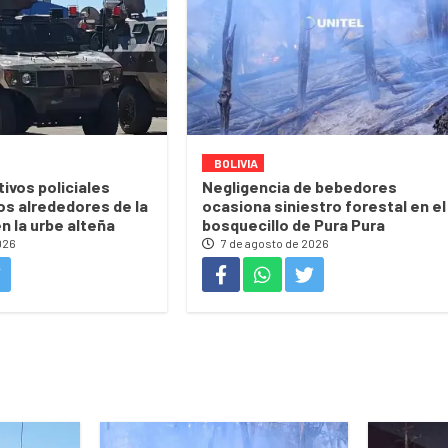
BOLIVIA
ivos policiales
Negligencia de bebedores
os alrededores de la
ocasiona siniestro forestal en el
en la urbe alteña
bosquecillo de Pura Pura
026
7 de agosto de 2026