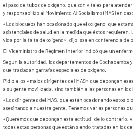
el paso de tubos de oxígeno, que son vitales para atender
y responsabilizó al Movimiento Al Socialismo (MAS) en caso
«Los bloqueos han ocasionado que el oxígeno, que estamos
asistenciales de salud en la medida que éstos requieren. 
vida por la falta de oxígeno», dijo Issa en conferencia de 
El Viceministro de Régimen Interior indicó que un enfermo
Según la autoridad, los departamentos de Cochabamba y 
que trasladan garrafas especiales de oxígeno.
Pidió a los «malos dirigentes del MAS» que depongan esa
a su gente movilizada, sino también a las personas en los 
«Los dirigentes del MAS, que están ocasionando estos bl
asesinando a nuestra gente. Tenemos varias personas que 
«Queremos que depongan esta actitud; de lo contrario, va
todas estas personas que están siendo tratadas en los cen