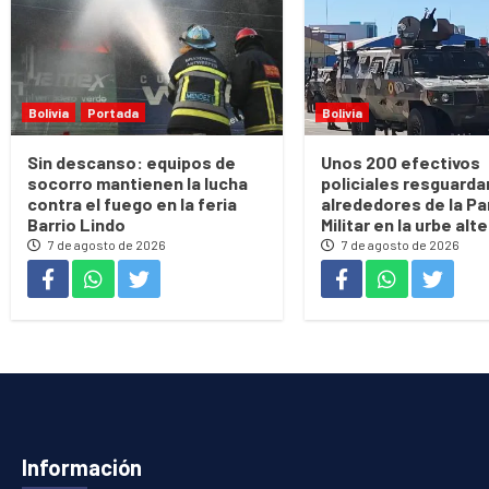
Bolivia
Portada
Bolivia
Sin descanso: equipos de
Unos 200 efectivos
socorro mantienen la lucha
policiales resguarda
contra el fuego en la feria
alrededores de la Pa
Barrio Lindo
Militar en la urbe alt
7 de agosto de 2026
7 de agosto de 2026
Información