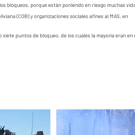
r los bloqueos, porque están poniendo en riesgo muchas vid
iviana (COB) y organizaciones sociales afines al MAS, en
o siete puntos de bloqueo, de los cuales la mayoría eran en 