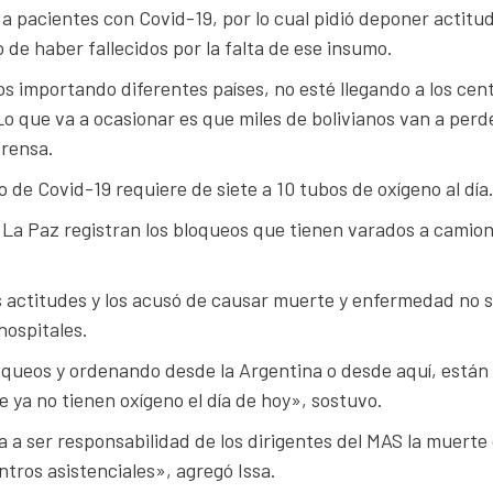
 a pacientes con Covid-19, por lo cual pidió deponer actitu
 de haber fallecidos por la falta de ese insumo.
 importando diferentes países, no esté llegando a los cen
Lo que va a ocasionar es que miles de bolivianos van a perde
prensa.
 de Covid-19 requiere de siete a 10 tubos de oxígeno al día
La Paz registran los bloqueos que tienen varados a camio
s actitudes y los acusó de causar muerte y enfermedad no s
hospitales.
oqueos y ordenando desde la Argentina o desde aquí, están
ya no tienen oxígeno el día de hoy», sostuvo.
 a ser responsabilidad de los dirigentes del MAS la muerte
tros asistenciales», agregó Issa.