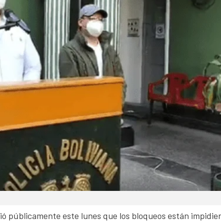
ció públicamente este lunes que los bloqueos están impidie