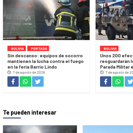
BOLIVIA
PORTADA
BOLIVIA
Sin descanso: equipos de socorro
Unos 200 efect
mantienen la lucha contra el fuego
resguardarán l
en la feria Barrio Lindo
Parada Militar 
7 de agosto de 2026
7 de agosto de 2
Te pueden interesar