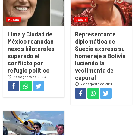
Mundo
Bolivia
Lima y Ciudad de
Representante
México reanudan
diplomática de
nexos bilaterales
Suecia expresa su
superado el
homenaje a Bolivia
conflicto por
luciendo la
refugio político
vestimenta de
caporal
7 de agosto de 2026
7 de agosto de 2026