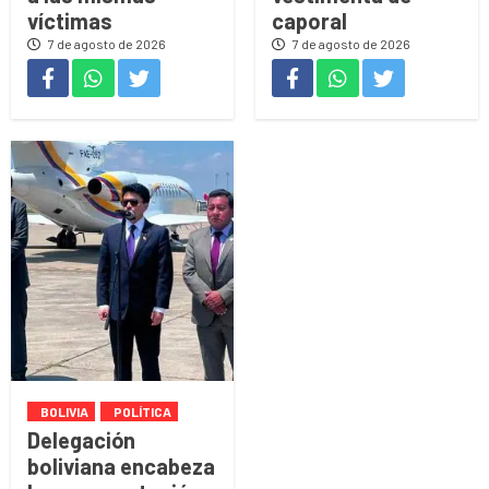
víctimas
caporal
7 de agosto de 2026
7 de agosto de 2026
BOLIVIA
POLÍTICA
Delegación
boliviana encabeza