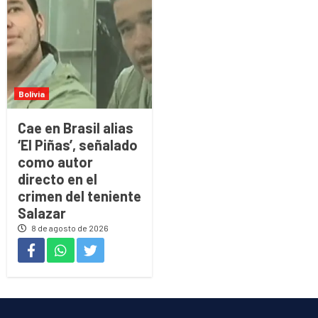
Bolivia
Cae en Brasil alias
‘El Piñas’, señalado
como autor
directo en el
crimen del teniente
Salazar
8 de agosto de 2026