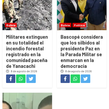
Bolivia
Bolivia
Política
Militares extinguen
Bascopé considera
en su totalidad el
que los silbidos al
incendio forestal
presidente Paz en
registrado en la
la Parada Militar se
comunidad paceña
enmarcan en la
de Yanacachi
democracia
8 de agosto de 2026
8 de agosto de 2026