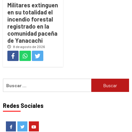
Militares extinguen
en su totalidad el
incendio forestal
registrado en la
comunidad paceña
de Yanacachi
8 de agosto de 2026
Buscar:
Redes Sociales
Facebook
Twitter
Youtube