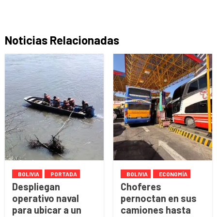
Noticias Relacionadas
BOLIVIA
PORTADA
BOLIVIA
ECONOMÍA
Despliegan
Choferes
operativo naval
pernoctan en sus
para ubicar a un
camiones hasta