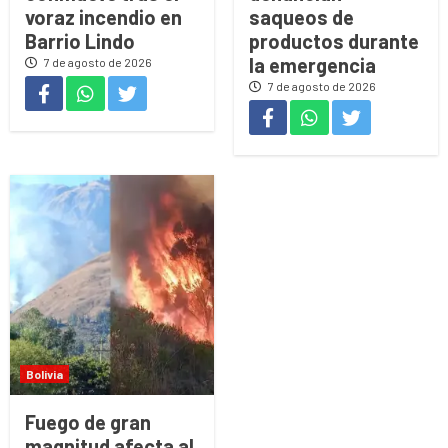
voraz incendio en
saqueos de
Barrio Lindo
productos durante
la emergencia
7 de agosto de 2026
7 de agosto de 2026
Bolivia
Fuego de gran
magnitud afecta al