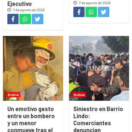
Ejecutivo
7 de agosto de 2026
7 de agosto de 2026
Bolivia
Bolivia
Un emotivo gesto
Siniestro en Barrio
entre un bombero
Lindo:
y un menor
Comerciantes
conmueve tras el
denuncian