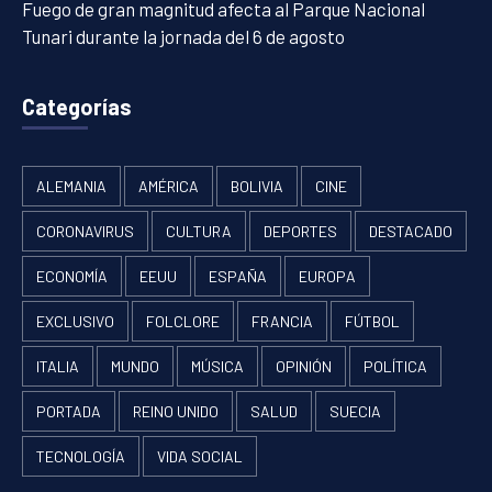
Fuego de gran magnitud afecta al Parque Nacional
Tunari durante la jornada del 6 de agosto
Categorías
ALEMANIA
AMÉRICA
BOLIVIA
CINE
CORONAVIRUS
CULTURA
DEPORTES
DESTACADO
ECONOMÍA
EEUU
ESPAÑA
EUROPA
EXCLUSIVO
FOLCLORE
FRANCIA
FÚTBOL
ITALIA
MUNDO
MÚSICA
OPINIÓN
POLÍTICA
PORTADA
REINO UNIDO
SALUD
SUECIA
TECNOLOGÍA
VIDA SOCIAL