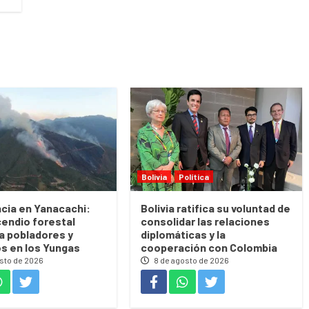
Bolivia
Política
cia en Yanacachi:
Bolivia ratifica su voluntad de
cendio forestal
consolidar las relaciones
 a pobladores y
diplomáticas y la
s en los Yungas
cooperación con Colombia
sto de 2026
8 de agosto de 2026