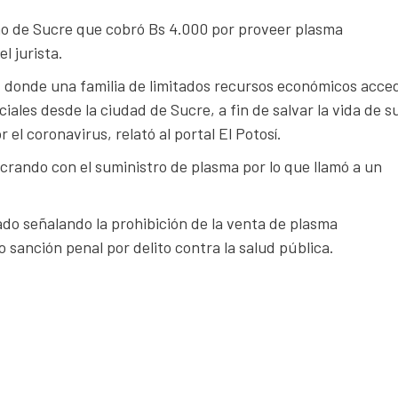
ano de Sucre que cobró Bs 4.000 por proveer plasma
l jurista.
, donde una familia de limitados recursos económicos acced
ales desde la ciudad de Sucre, a fin de salvar la vida de s
el coronavirus, relató al portal El Potosí.
crando con el suministro de plasma por lo que llamó a un
do señalando la prohibición de la venta de plasma
sanción penal por delito contra la salud pública.