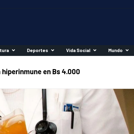
tura
Deportes
Vida Social
Mundo
 hiperinmune en Bs 4.000