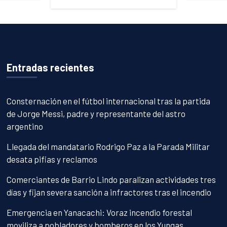
Entradas recientes
Consternación en el fútbol internacional tras la partida
de Jorge Messi, padre y representante del astro
argentino
Llegada del mandatario Rodrigo Paz a la Parada Militar
desata pifias y reclamos
Comerciantes de Barrio Lindo paralizan actividades tres
días y fijan severa sanción a infractores tras el incendio
Emergencia en Yanacachi: Voraz incendio forestal
moviliza a pobladores y bomberos en los Yungas