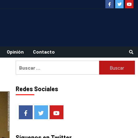
Facebook
Twitter
Youtu
Opinión
Contacto
Buscar:
Redes Sociales
Facebook
Twitter
Youtube
Síguenos en Twitter