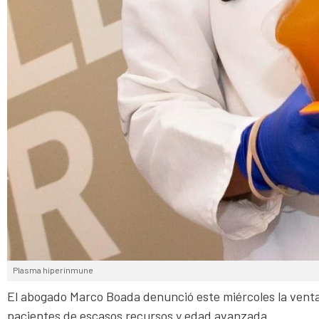
Plasma hiperinmune
El abogado Marco Boada denunció este miércoles la venta
pacientes de escasos recursos y edad avanzada.