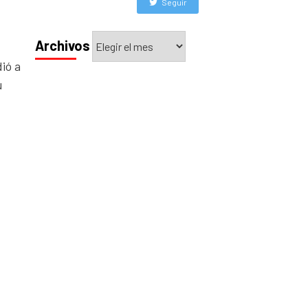
Seguir
Archivos
Archivos
ió a
u