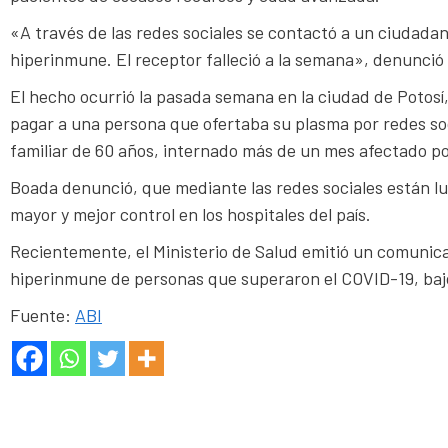
«A través de las redes sociales se contactó a un ciudad
hiperinmune. El receptor falleció a la semana», denunció e
El hecho ocurrió la pasada semana en la ciudad de Potosí
pagar a una persona que ofertaba su plasma por redes soci
familiar de 60 años, internado más de un mes afectado por 
Boada denunció, que mediante las redes sociales están lu
mayor y mejor control en los hospitales del país.
Recientemente, el Ministerio de Salud emitió un comunica
hiperinmune de personas que superaron el COVID-19, bajo 
Fuente:
ABI