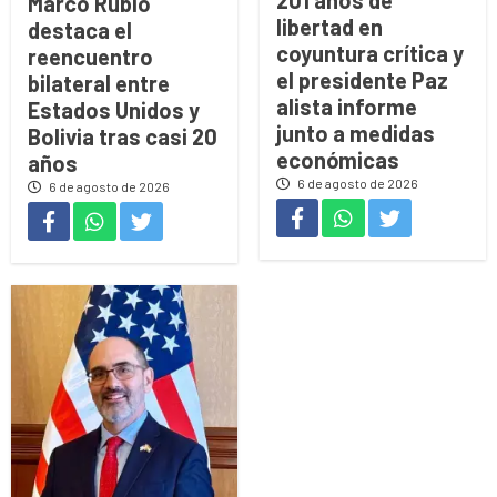
201 años de
Marco Rubio
libertad en
destaca el
coyuntura crítica y
reencuentro
el presidente Paz
bilateral entre
alista informe
Estados Unidos y
junto a medidas
Bolivia tras casi 20
económicas
años
6 de agosto de 2026
6 de agosto de 2026