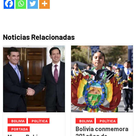
Noticias Relacionadas
BOLIVIA
POLÍTICA
BOLIVIA
POLÍTICA
Bolivia conmemora
PORTADA