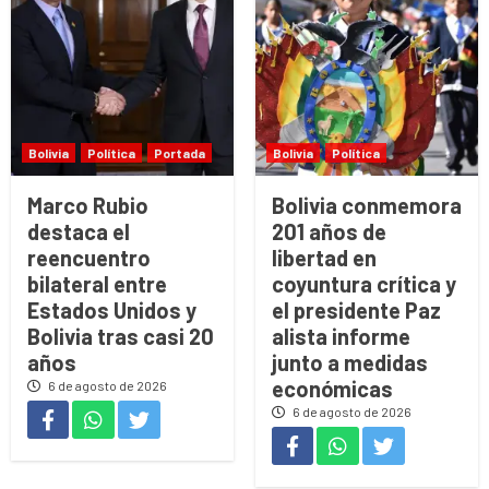
Bolivia
Política
Portada
Bolivia
Política
Marco Rubio
Bolivia conmemora
destaca el
201 años de
reencuentro
libertad en
bilateral entre
coyuntura crítica y
Estados Unidos y
el presidente Paz
Bolivia tras casi 20
alista informe
años
junto a medidas
económicas
6 de agosto de 2026
6 de agosto de 2026