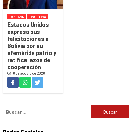
BOLIVIA
POLÍTICA
Estados Unidos
expresa sus
felicitaciones a
Bolivia por su
efeméride patrio y
ratifica lazos de
cooperación
6 de agosto de 2026
Buscar: