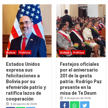
Bolivia
Política
Bolivia
Política
Estados Unidos
Festejos oficiales
expresa sus
por el aniversario
felicitaciones a
201 de la gesta
Bolivia por su
patria: Rodrigo Paz
efeméride patrio y
presente en la
ratifica lazos de
misa de Te Deum
cooperación
6 de agosto de 2026
6 de agosto de 2026