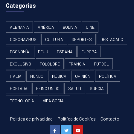
Categorías
ALEMANIA
AMÉRICA
BOLIVIA
CINE
CORONAVIRUS
CULTURA
DEPORTES
DESTACADO
ECONOMÍA
EEUU
ESPAÑA
EUROPA
EXCLUSIVO
FOLCLORE
FRANCIA
FÚTBOL
ITALIA
MUNDO
MÚSICA
OPINIÓN
POLÍTICA
PORTADA
REINO UNIDO
SALUD
SUECIA
TECNOLOGÍA
VIDA SOCIAL
Política de privacidad
Política de Cookies
Contacto
Facebook
Twitter
Youtube