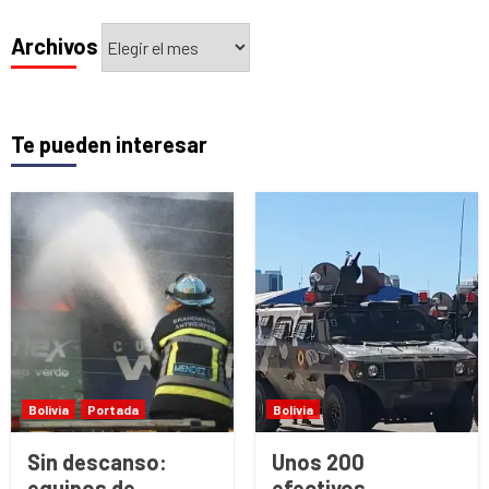
Archivos
Archivos
Te pueden interesar
Bolivia
Portada
Bolivia
Sin descanso:
Unos 200
equipos de
efectivos