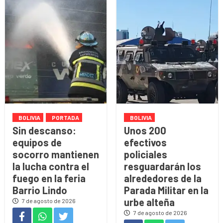
BOLIVIA
PORTADA
BOLIVIA
Sin descanso:
Unos 200
equipos de
efectivos
socorro mantienen
policiales
la lucha contra el
resguardarán los
fuego en la feria
alrededores de la
Barrio Lindo
Parada Militar en la
urbe alteña
7 de agosto de 2026
7 de agosto de 2026