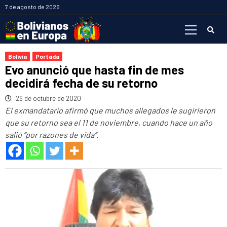
Saltar
7 de agosto de 2026
al
Menú
contenido
primario
Bolivia
Portada
Evo anunció que hasta fin de mes
decidirá fecha de su retorno
26 de octubre de 2020
El exmandatario afirmó que muchos allegados le sugirieron
que su retorno sea el 11 de noviembre, cuando hace un año
salió “por razones de vida”.