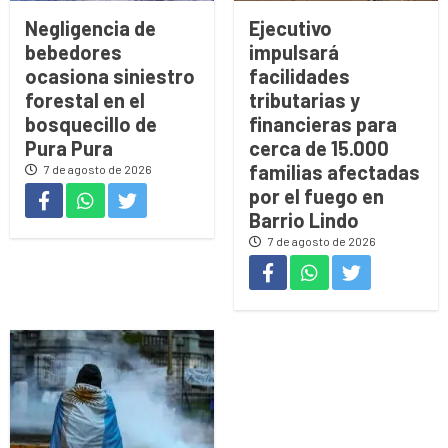
Negligencia de
Ejecutivo
bebedores
impulsará
ocasiona siniestro
facilidades
forestal en el
tributarias y
bosquecillo de
financieras para
Pura Pura
cerca de 15.000
familias afectadas
7 de agosto de 2026
por el fuego en
Barrio Lindo
7 de agosto de 2026