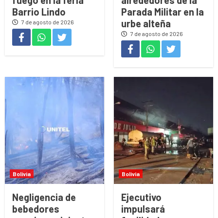
Barrio Lindo
Parada Militar en la
urbe alteña
7 de agosto de 2026
7 de agosto de 2026
Bolivia
Bolivia
Negligencia de
Ejecutivo
bebedores
impulsará