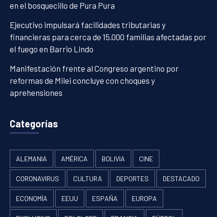
en el bosquecillo de Pura Pura
Ejecutivo impulsará facilidades tributarias y
financieras para cerca de 15.000 familias afectadas por
el fuego en Barrio Lindo
Manifestación frente al Congreso argentino por
reformas de Milei concluye con choques y
aprehensiones
Categorías
ALEMANIA
AMÉRICA
BOLIVIA
CINE
CORONAVIRUS
CULTURA
DEPORTES
DESTACADO
ECONOMÍA
EEUU
ESPAÑA
EUROPA