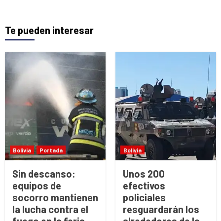
Te pueden interesar
Bolivia
Portada
Bolivia
Sin descanso:
Unos 200
equipos de
efectivos
socorro mantienen
policiales
la lucha contra el
resguardarán los
fuego en la feria
alrededores de la