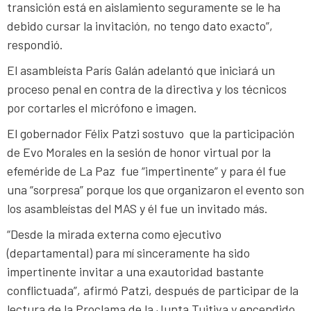
transición está en aislamiento seguramente se le ha
debido cursar la invitación, no tengo dato exacto”,
respondió.
El asambleísta París Galán adelantó que iniciará un
proceso penal en contra de la directiva y los técnicos
por cortarles el micrófono e imagen.
El gobernador Félix Patzi sostuvo que la participación
de Evo Morales en la sesión de honor virtual por la
efeméride de La Paz fue “impertinente” y para él fue
una “sorpresa” porque los que organizaron el evento son
los asambleístas del MAS y él fue un invitado más.
“Desde la mirada externa como ejecutivo
(departamental) para mí sinceramente ha sido
impertinente invitar a una exautoridad bastante
conflictuada”, afirmó Patzi, después de participar de la
lectura de la Proclama de la Junta Tuitiva y encendido