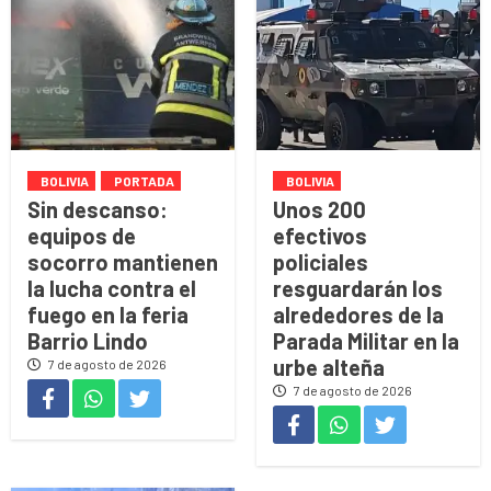
BOLIVIA
PORTADA
BOLIVIA
Sin descanso:
Unos 200
equipos de
efectivos
socorro mantienen
policiales
la lucha contra el
resguardarán los
fuego en la feria
alrededores de la
Barrio Lindo
Parada Militar en la
urbe alteña
7 de agosto de 2026
7 de agosto de 2026