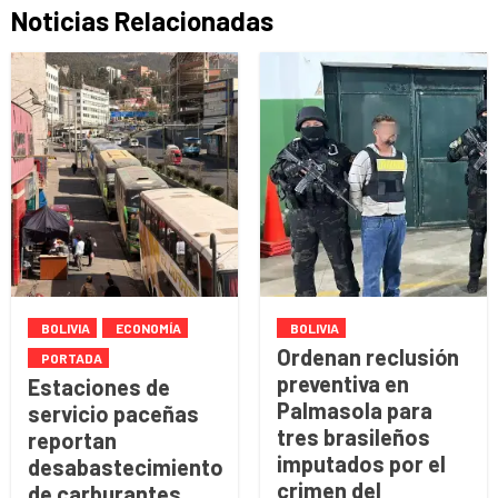
Noticias Relacionadas
BOLIVIA
ECONOMÍA
BOLIVIA
Ordenan reclusión
PORTADA
preventiva en
Estaciones de
Palmasola para
servicio paceñas
tres brasileños
reportan
imputados por el
desabastecimiento
crimen del
de carburantes