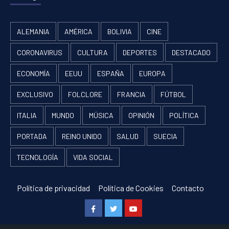
ALEMANIA
AMÉRICA
BOLIVIA
CINE
CORONAVIRUS
CULTURA
DEPORTES
DESTACADO
ECONOMÍA
EEUU
ESPAÑA
EUROPA
EXCLUSIVO
FOLCLORE
FRANCIA
FÚTBOL
ITALIA
MUNDO
MÚSICA
OPINIÓN
POLÍTICA
PORTADA
REINO UNIDO
SALUD
SUECIA
TECNOLOGÍA
VIDA SOCIAL
Política de privacidad
Política de Cookies
Contacto
Facebook
Twitter
Youtube