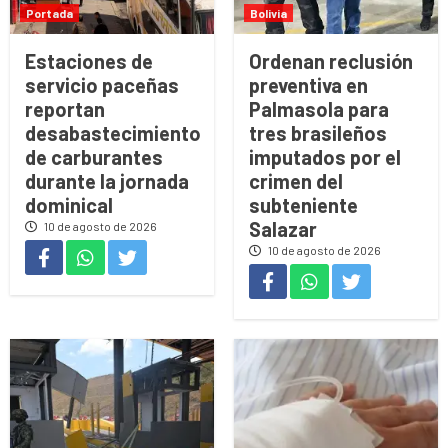
Portada
Bolivia
Estaciones de
Ordenan reclusión
servicio paceñas
preventiva en
reportan
Palmasola para
desabastecimiento
tres brasileños
de carburantes
imputados por el
durante la jornada
crimen del
dominical
subteniente
Salazar
10 de agosto de 2026
10 de agosto de 2026