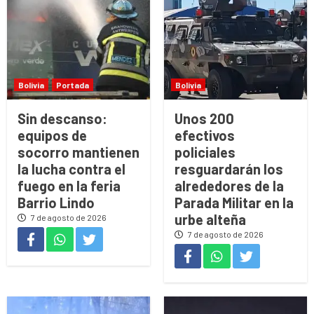
Bolivia
Portada
Bolivia
Sin descanso:
Unos 200
equipos de
efectivos
socorro mantienen
policiales
la lucha contra el
resguardarán los
fuego en la feria
alrededores de la
Barrio Lindo
Parada Militar en la
urbe alteña
7 de agosto de 2026
7 de agosto de 2026