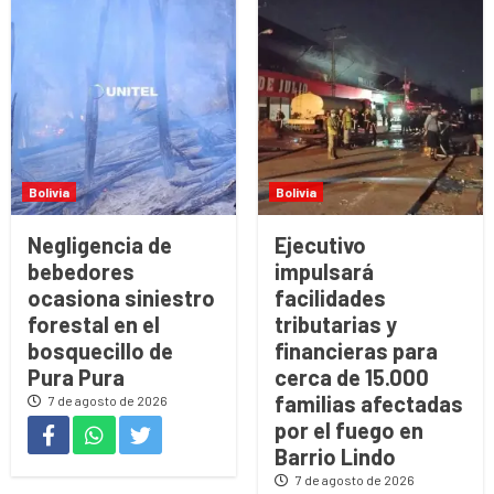
Bolivia
Bolivia
Negligencia de
Ejecutivo
bebedores
impulsará
ocasiona siniestro
facilidades
forestal en el
tributarias y
bosquecillo de
financieras para
Pura Pura
cerca de 15.000
familias afectadas
7 de agosto de 2026
por el fuego en
Barrio Lindo
7 de agosto de 2026