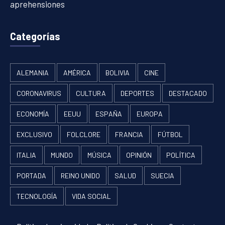
aprehensiones
Categorías
ALEMANIA
AMÉRICA
BOLIVIA
CINE
CORONAVIRUS
CULTURA
DEPORTES
DESTACADO
ECONOMÍA
EEUU
ESPAÑA
EUROPA
EXCLUSIVO
FOLCLORE
FRANCIA
FÚTBOL
ITALIA
MUNDO
MÚSICA
OPINIÓN
POLÍTICA
PORTADA
REINO UNIDO
SALUD
SUECIA
TECNOLOGÍA
VIDA SOCIAL