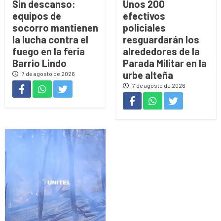
Sin descanso:
Unos 200
equipos de
efectivos
socorro mantienen
policiales
la lucha contra el
resguardarán los
fuego en la feria
alrededores de la
Barrio Lindo
Parada Militar en la
urbe alteña
7 de agosto de 2026
7 de agosto de 2026