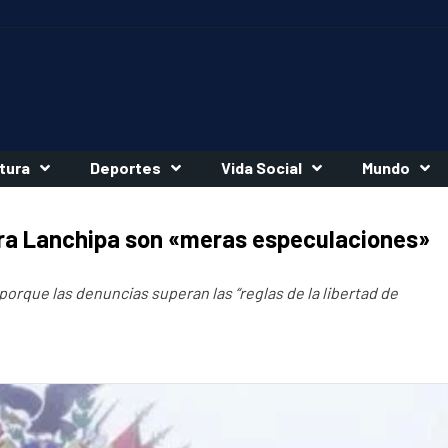
tura
Deportes
Vida Social
Mundo
tra Lanchipa son «meras especulaciones»
porque las denuncias superan las “reglas de la libertad de