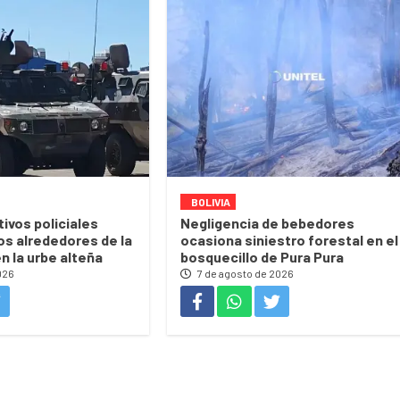
BOLIVIA
ivos policiales
Negligencia de bebedores
os alrededores de la
ocasiona siniestro forestal en el
en la urbe alteña
bosquecillo de Pura Pura
026
7 de agosto de 2026