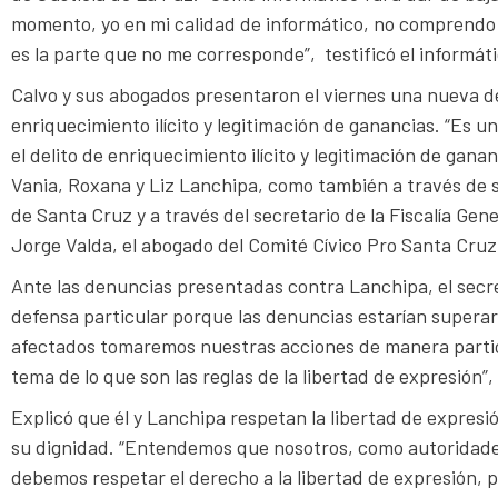
momento, yo en mi calidad de informático, no comprendo lo
es la parte que no me corresponde”, testificó el informát
Calvo y sus abogados presentaron el viernes una nueva 
enriquecimiento ilícito y legitimación de ganancias. “Es 
el delito de enriquecimiento ilícito y legitimación de gana
Vania, Roxana y Liz Lanchipa, como también a través de s
de Santa Cruz y a través del secretario de la Fiscalía Gen
Jorge Valda, el abogado del Comité Cívico Pro Santa Cruz
Ante las denuncias presentadas contra Lanchipa, el secret
defensa particular porque las denuncias estarían superar
afectados tomaremos nuestras acciones de manera particula
tema de lo que son las reglas de la libertad de expresión”,
Explicó que él y Lanchipa respetan la libertad de expresi
su dignidad. “Entendemos que nosotros, como autoridades 
debemos respetar el derecho a la libertad de expresión, p