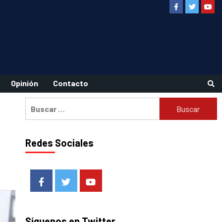
Facebook
Twitter
Youtu
Opinión
Contacto
Buscar:
Redes Sociales
Facebook
Twitter
Youtube
Síguenos en Twitter