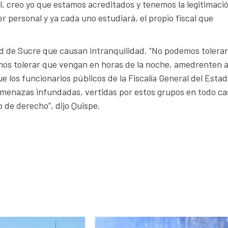
al, creo yo que estamos acreditados y tenemos la legitimaci
 personal y ya cada uno estudiará, el propio fiscal que
dad de Sucre que causan intranquilidad. “No podemos tolerar
mos tolerar que vengan en horas de la noche, amedrenten 
e los funcionarios públicos de la Fiscalía General del Estad
amenazas infundadas, vertidas por estos grupos en todo ca
 de derecho”, dijo Quispe.