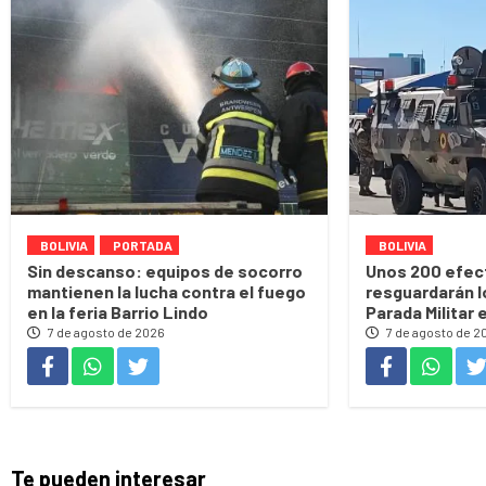
BOLIVIA
PORTADA
BOLIVIA
Sin descanso: equipos de socorro
Unos 200 efect
mantienen la lucha contra el fuego
resguardarán l
en la feria Barrio Lindo
Parada Militar 
7 de agosto de 2026
7 de agosto de 2
Te pueden interesar