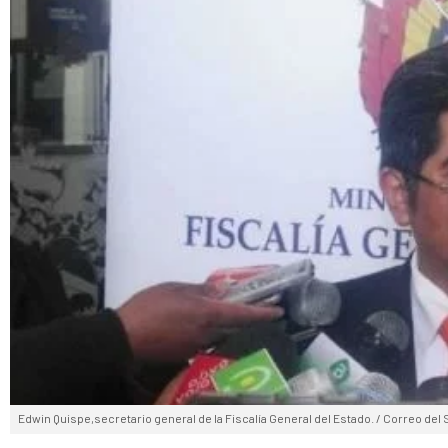
Edwin Quispe,secretario general de la Fiscalía General del Estado. / Correo del 