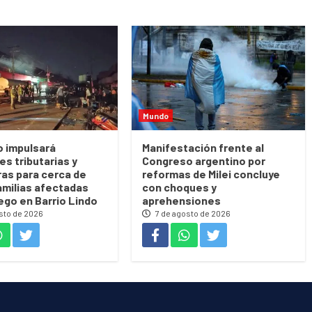
Mundo
o impulsará
Manifestación frente al
es tributarias y
Congreso argentino por
ras para cerca de
reformas de Milei concluye
amilias afectadas
con choques y
uego en Barrio Lindo
aprehensiones
sto de 2026
7 de agosto de 2026