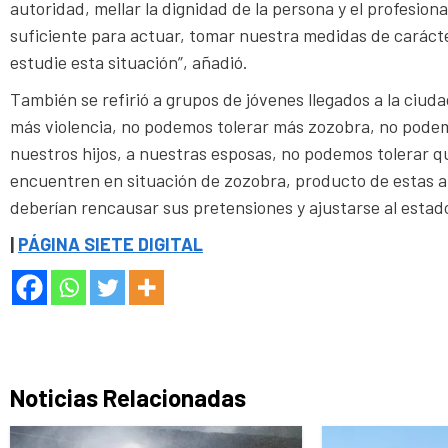
autoridad, mellar la dignidad de la persona y el profesion
suficiente para actuar, tomar nuestra medidas de carácter
estudie esta situación”, añadió.
También se refirió a grupos de jóvenes llegados a la ciu
más violencia, no podemos tolerar más zozobra, no pode
nuestros hijos, a nuestras esposas, no podemos tolerar qu
encuentren en situación de zozobra, producto de estas 
deberían rencausar sus pretensiones y ajustarse al estado
|
PÁGINA SIETE DIGITAL
Noticias Relacionadas