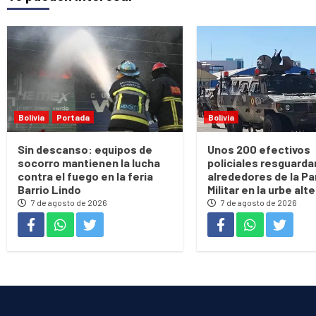
Bolivia
Portada
Bolivia
Sin descanso: equipos de
Unos 200 efectivos
socorro mantienen la lucha
policiales resguarda
contra el fuego en la feria
alrededores de la Pa
Barrio Lindo
Militar en la urbe alt
7 de agosto de 2026
7 de agosto de 2026