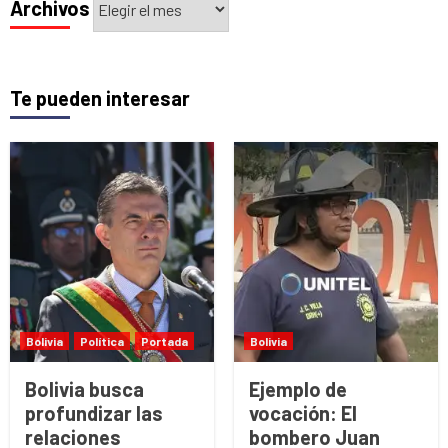
Archivos
Te pueden interesar
Bolivia
Política
Portada
Bolivia
Bolivia busca
Ejemplo de
profundizar las
vocación: El
relaciones
bombero Juan