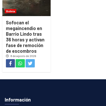
Bolivia
Sofocan el
megaincendio en
Barrio Lindo tras
36 horas y activan
fase de remoción
de escombros
8 de agosto de 2026
Información