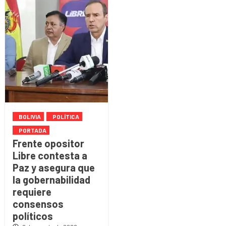
BOLIVIA
POLÍTICA
PORTADA
Frente opositor
Libre contesta a
Paz y asegura que
la gobernabilidad
requiere
consensos
políticos