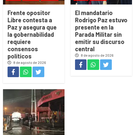
Frente opositor
El mandatario
Libre contesta a
Rodrigo Paz estuvo
Paz y asegura que
presente en la
la gobernabilidad
Parada Militar sin
requiere
emitir su discurso
consensos
central
políticos
8 de agosto de 2026
8 de agosto de 2026