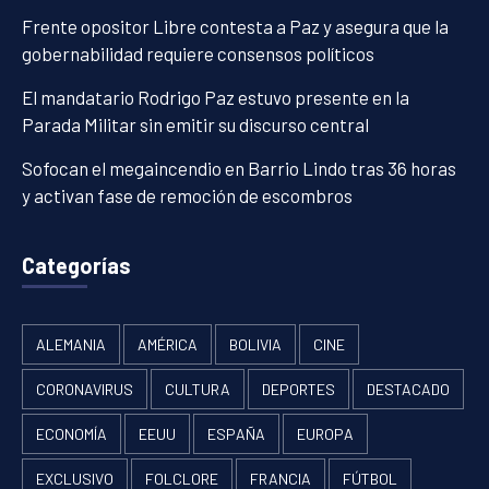
Frente opositor Libre contesta a Paz y asegura que la
gobernabilidad requiere consensos políticos
El mandatario Rodrigo Paz estuvo presente en la
Parada Militar sin emitir su discurso central
Sofocan el megaincendio en Barrio Lindo tras 36 horas
y activan fase de remoción de escombros
Categorías
ALEMANIA
AMÉRICA
BOLIVIA
CINE
CORONAVIRUS
CULTURA
DEPORTES
DESTACADO
ECONOMÍA
EEUU
ESPAÑA
EUROPA
EXCLUSIVO
FOLCLORE
FRANCIA
FÚTBOL