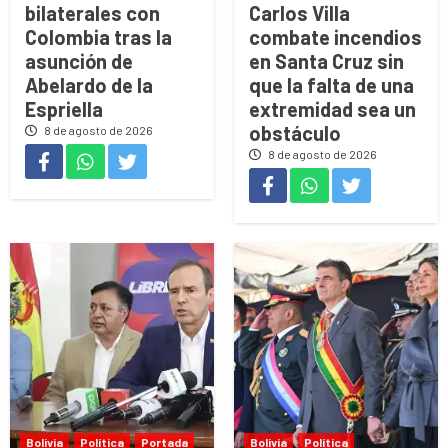
bilaterales con
Carlos Villa
Colombia tras la
combate incendios
asunción de
en Santa Cruz sin
Abelardo de la
que la falta de una
Espriella
extremidad sea un
obstáculo
8 de agosto de 2026
8 de agosto de 2026
Bolivia
Política
Portada
Bolivia
Política