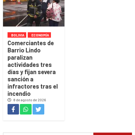
BOLIVIA
ECONOMÍA
Comerciantes de
Barrio Lindo
paralizan
actividades tres
días y fijan severa
sanción a
infractores tras el
incendio
8 de agosto de 2026