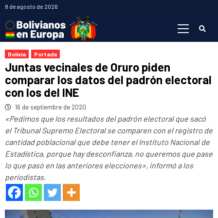
Saltar
8 de agosto de 2026
al
Menú
contenido
primario
Bolivia
Portada
Juntas vecinales de Oruro piden
comparar los datos del padrón electoral
con los del INE
16 de septiembre de 2020
«Pedimos que los resultados del padrón electoral que sacó
el Tribunal Supremo Electoral se comparen con el registro de
cantidad poblacional que debe tener el Instituto Nacional de
Estadística, porque hay desconfianza, no queremos que pase
lo que pasó en las anteriores elecciones», informó a los
periodistas.