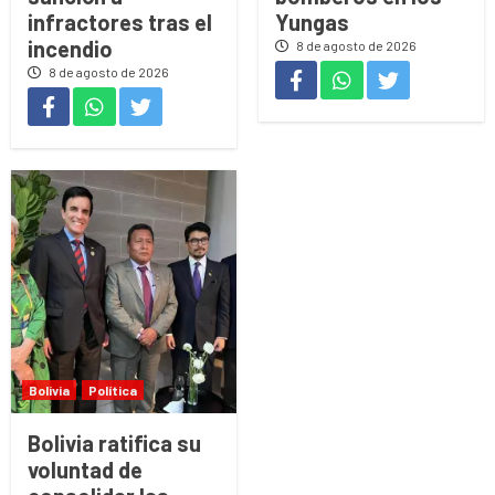
infractores tras el
Yungas
incendio
8 de agosto de 2026
8 de agosto de 2026
Bolivia
Política
Bolivia ratifica su
voluntad de