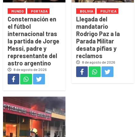
MUNDO
PORTADA
BOLIVIA
POLÍTICA
Consternación en
Llegada del
el fútbol
mandatario
internacional tras
Rodrigo Paz a la
la partida de Jorge
Parada Militar
Messi, padre y
desata pifias y
representante del
reclamos
astro argentino
8 de agosto de 2026
8 de agosto de 2026