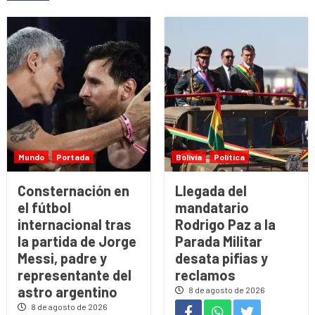
Mundo
Portada
Bolivia
Política
Consternación en
Llegada del
el fútbol
mandatario
internacional tras
Rodrigo Paz a la
la partida de Jorge
Parada Militar
Messi, padre y
desata pifias y
representante del
reclamos
astro argentino
8 de agosto de 2026
8 de agosto de 2026