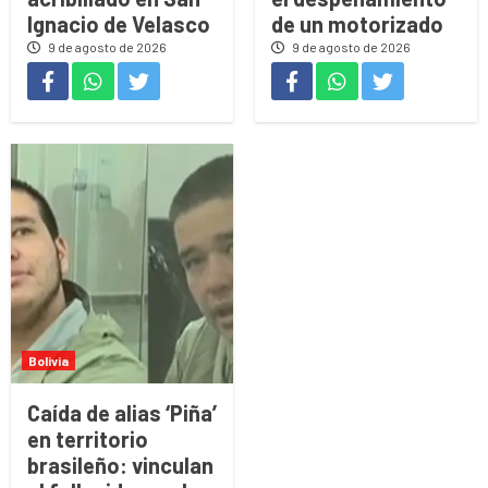
Ignacio de Velasco
de un motorizado
9 de agosto de 2026
9 de agosto de 2026
Bolivia
Caída de alias ‘Piña’
en territorio
brasileño: vinculan