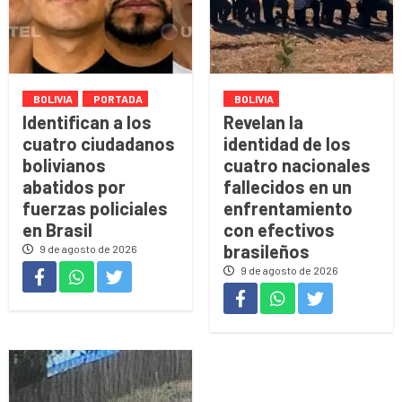
BOLIVIA
PORTADA
BOLIVIA
Identifican a los
Revelan la
cuatro ciudadanos
identidad de los
bolivianos
cuatro nacionales
abatidos por
fallecidos en un
fuerzas policiales
enfrentamiento
en Brasil
con efectivos
brasileños
9 de agosto de 2026
9 de agosto de 2026