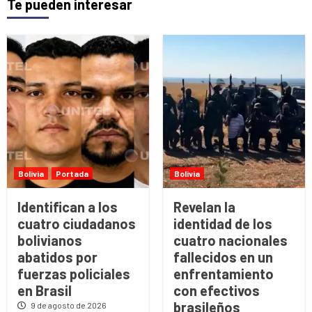
Te pueden interesar
Bolivia
Portada
Bolivia
Identifican a los
Revelan la
cuatro ciudadanos
identidad de los
bolivianos
cuatro nacionales
abatidos por
fallecidos en un
fuerzas policiales
enfrentamiento
en Brasil
con efectivos
brasileños
9 de agosto de 2026