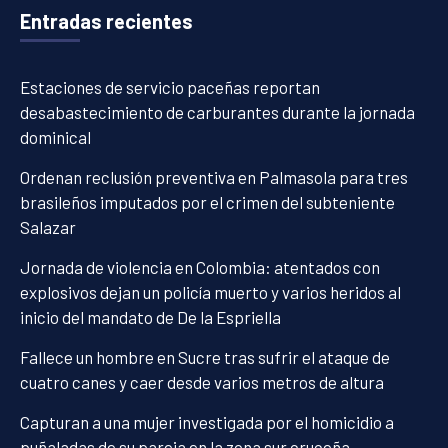
Entradas recientes
Estaciones de servicio paceñas reportan
desabastecimiento de carburantes durante la jornada
dominical
Ordenan reclusión preventiva en Palmasola para tres
brasileños imputados por el crimen del subteniente
Salazar
Jornada de violencia en Colombia: atentados con
explosivos dejan un policía muerto y varios heridos al
inicio del mandato de De la Espriella
Fallece un hombre en Sucre tras sufrir el ataque de
cuatro canes y caer desde varios metros de altura
Capturan a una mujer investigada por el homicidio a
puñaladas de su pareja en la zona sur cruceña