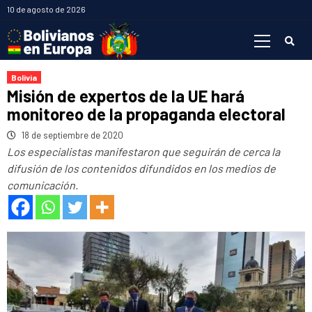
Saltar
10 de agosto de 2026
al
Menú
contenido
primario
Bolivia
Misión de expertos de la UE hará
monitoreo de la propaganda electoral
18 de septiembre de 2020
Los especialistas manifestaron que seguirán de cerca la
difusión de los contenidos difundidos en los medios de
comunicación.