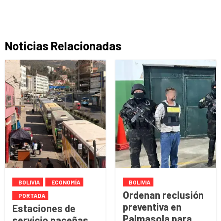
Noticias Relacionadas
BOLIVIA
ECONOMÍA
BOLIVIA
Ordenan reclusión
PORTADA
preventiva en
Estaciones de
Palmasola para
servicio paceñas