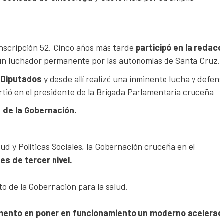
nscripción 52. Cinco años más tarde
participó en la redac
un luchador permanente por las autonomías de Santa Cruz.
 Diputados
y desde allí realizó una inminente lucha y defen
rtió en el presidente de la Brigada Parlamentaria cruceña
 de la Gobernación.
d y Políticas Sociales, la Gobernación cruceña en el
es de tercer nivel.
o de la Gobernación para la salud.
tamento en poner en funcionamiento un moderno acelera