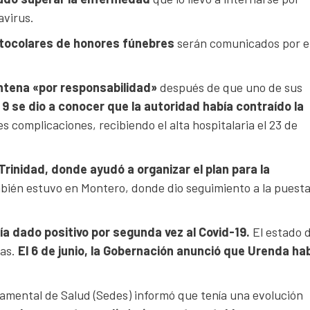
avirus.
otocolares de honores fúnebres
serán comunicados por e
ntena «por responsabilidad»
después de que uno de sus
 9 se dio a conocer que la autoridad había contraído la
 complicaciones, recibiendo el alta hospitalaria el 23 de
Trinidad, donde ayudó a organizar el plan para la
ién estuvo en Montero, donde dio seguimiento a la puesta
bía dado positivo por segunda vez al Covid-19.
El estado 
ías.
El 6 de junio, la Gobernación anunció que Urenda ha
tamental de Salud (Sedes) informó que tenía una evolución