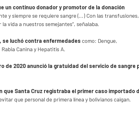
e un continuo donador y promotor de la donación
 y siempre se requiere sangre (…) Con las transfusiones,
r la vida a nuestros semejantes”, señalaba.
), se luchó contra enfermedades
como: Dengue,
 Rabia Canina y Hepatitis A.
ro de 2020 anunció la gratuidad del servicio de sangre 
 que Santa Cruz registraba el primer caso importado d
evitar que personal de primera línea y bolivianos caigan.