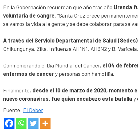
En la Gobernación recuerdan que año tras año
Urenda fu
voluntaria de sangre.
“Santa Cruz crece permanentemente
salvamos la vida a la gente y se debe colaborar para salva
A través del Servicio Departamental de Salud (Sedes
Chikungunya, Zika, Influenza AH1N1, AH3N2 y B, Varicela,
Conmemorando el Día Mundial del Cáncer,
el 04 de febre
enfermos de cáncer
y personas con hemofilia.
Finalmente,
desde el 10 de marzo de 2020, momento en
nuevo coronavirus, fue quien encabezo esta batalla
y 
Fuente:
El Deber