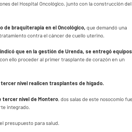
ciones del Hospital Oncológico, junto con la construcción del
o de braquiterapia en el Oncológico,
que demandó una
 tratamiento contra el cáncer de cuello uterino.
 indicó que en la gestión de Urenda, se entregó equipos
y con ello proceder al primer trasplante de corazón en un
 tercer nivel realicen trasplantes de hígado.
e tercer nivel de Montero
, dos salas de este nosocomio fu
rte integrado.
el presupuesto para salud.