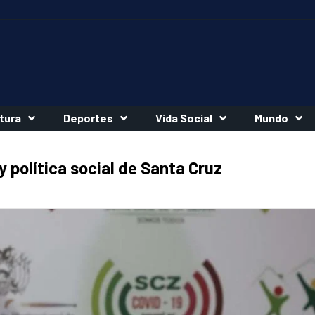
tura
Deportes
Vida Social
Mundo
 política social de Santa Cruz