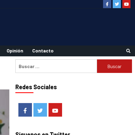
Facebook
Twitter
Youtu
Opinión
Contacto
Buscar:
Redes Sociales
Facebook
Twitter
Youtube
Síguenos en Twitter