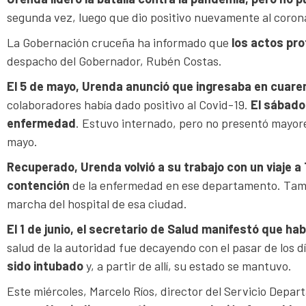
segunda vez, luego que dio positivo nuevamente al coron
La Gobernación cruceña ha informado que
los actos pr
despacho del Gobernador, Rubén Costas.
El 5 de mayo, Urenda anunció que ingresaba en cuare
colaboradores había dado positivo al Covid-19.
El sábado
enfermedad
. Estuvo internado, pero no presentó mayores
mayo.
Recuperado, Urenda volvió a su trabajo con un viaje a 
contención
de la enfermedad en ese departamento. Tamb
marcha del hospital de esa ciudad.
El 1 de junio, el secretario de Salud manifestó que ha
salud de la autoridad fue decayendo con el pasar de los d
sido intubado
y, a partir de allí, su estado se mantuvo.
Este miércoles, Marcelo Ríos, director del Servicio Depar