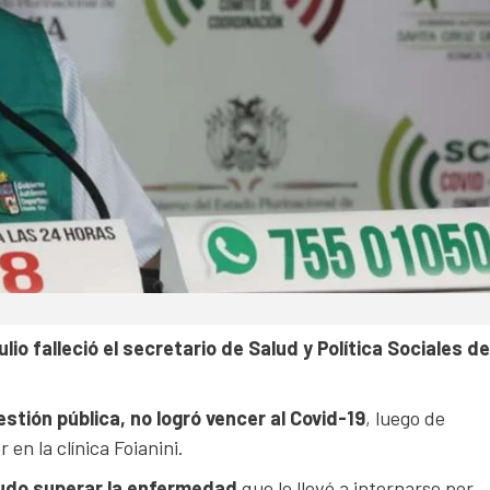
io falleció el secretario de Salud y Política Sociales de
stión pública, no logró vencer al Covid-19
, luego de
n la clínica Foianini.
 pudo superar la enfermedad
que lo llevó a internarse por