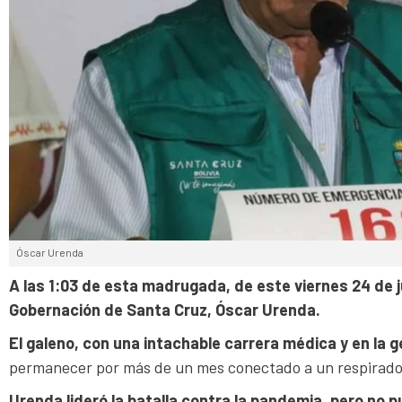
Óscar Urenda
A las 1:03 de esta madrugada, de este viernes 24 de jul
Gobernación de Santa Cruz, Óscar Urenda.
El galeno, con una intachable carrera médica y en la ge
permanecer por más de un mes conectado a un respirador e
Urenda lideró la batalla contra la pandemia, pero no