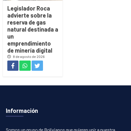
Legislador Roca
advierte sobre la
reserva de gas
natural destinada a
un
emprendimiento
de minería digital
8 de agosto de 2026
Información
Somos un grupo de Bolivianos que quieren unir a nuestra