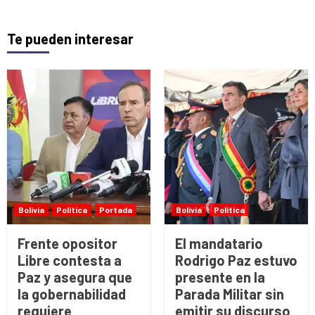
Te pueden interesar
Bolivia
Política
Portada
Bolivia
Política
Frente opositor
El mandatario
Libre contesta a
Rodrigo Paz estuvo
Paz y asegura que
presente en la
la gobernabilidad
Parada Militar sin
requiere
emitir su discurso