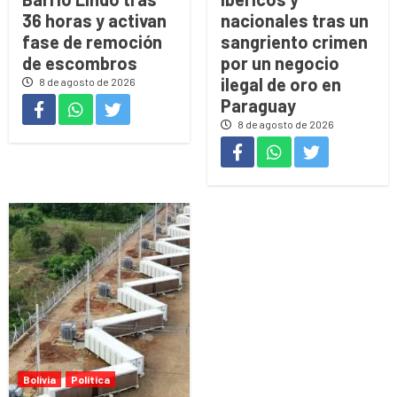
36 horas y activan
nacionales tras un
fase de remoción
sangriento crimen
de escombros
por un negocio
ilegal de oro en
8 de agosto de 2026
Paraguay
8 de agosto de 2026
Bolivia
Política