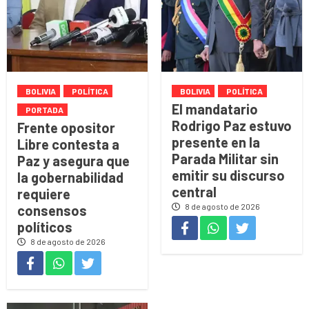
BOLIVIA
POLÍTICA
BOLIVIA
POLÍTICA
El mandatario
PORTADA
Rodrigo Paz estuvo
Frente opositor
presente en la
Libre contesta a
Parada Militar sin
Paz y asegura que
emitir su discurso
la gobernabilidad
central
requiere
8 de agosto de 2026
consensos
políticos
8 de agosto de 2026