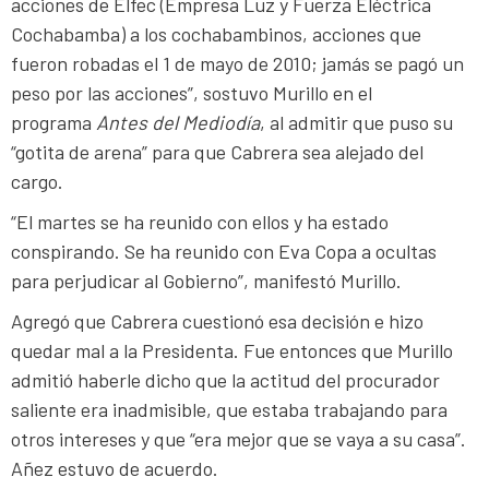
acciones de Elfec (Empresa Luz y Fuerza Eléctrica
Cochabamba) a los cochabambinos, acciones que
fueron robadas el 1 de mayo de 2010; jamás se pagó un
peso por las acciones”, sostuvo Murillo en el
programa
Antes del Mediodía
, al admitir que puso su
“gotita de arena” para que Cabrera sea alejado del
cargo.
“El martes se ha reunido con ellos y ha estado
conspirando. Se ha reunido con Eva Copa a ocultas
para perjudicar al Gobierno”, manifestó Murillo.
Agregó que Cabrera cuestionó esa decisión e hizo
quedar mal a la Presidenta. Fue entonces que Murillo
admitió haberle dicho que la actitud del procurador
saliente era inadmisible, que estaba trabajando para
otros intereses y que “era mejor que se vaya a su casa”.
Añez estuvo de acuerdo.