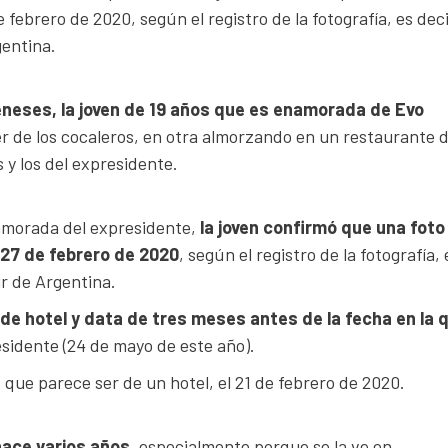
febrero de 2020, según el registro de la fotografía, es deci
gentina.
Meneses, la joven de 19 años que es enamorada de Evo
r de los cocaleros, en otra almorzando en un restaurante 
 y los del expresidente.
enamorada del expresidente,
la joven confirmó que una foto
 27 de febrero de 2020
, según el registro de la fotografía, 
ur de Argentina.
de hotel y data de tres meses antes de la fecha en la 
sidente (24 de mayo de este año).
 que parece ser de un hotel, el 21 de febrero de 2020.
 hace varios años
, especialmente porque se la ve en