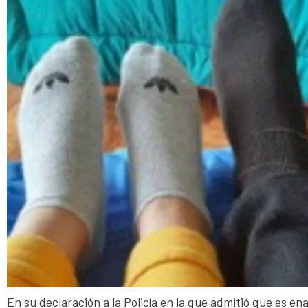
En su declaración a la Policía en la que admitió que es e