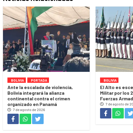
BOLIVIA
PORTADA
BOLIVIA
Ante la escalada de violencia,
El Alto es esce
Bolivia integrará la alianza
Militar por los 
continental contra el crimen
Fuerzas Arma
organizado en Panamá
7 de agosto de 2
7 de agosto de 2026