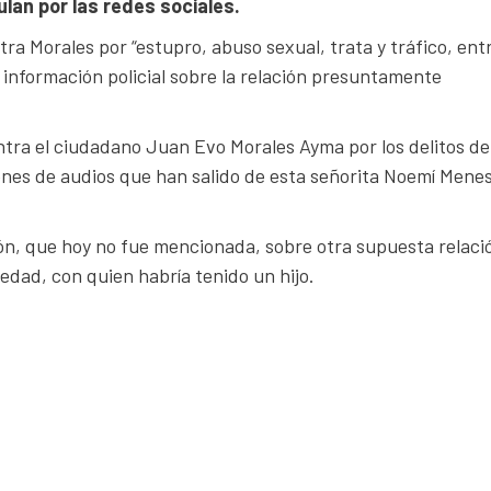
lan por las redes sociales.
ra Morales por “estupro, abuso sexual, trata y tráfico, ent
a información policial sobre la relación presuntamente
ntra el ciudadano Juan Evo Morales Ayma por los delitos de
genes de audios que han salido de esta señorita Noemí Menes
ación, que hoy no fue mencionada, sobre otra supuesta relaci
dad, con quien habría tenido un hijo.