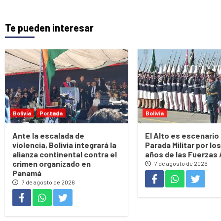
Te pueden interesar
Bolivia
Portada
Bolivia
Ante la escalada de
El Alto es escenario 
violencia, Bolivia integrará la
Parada Militar por los
alianza continental contra el
años de las Fuerzas
crimen organizado en
7 de agosto de 2026
Panamá
7 de agosto de 2026