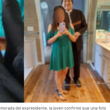
namorada del expresidente, la joven confirmó que una foto