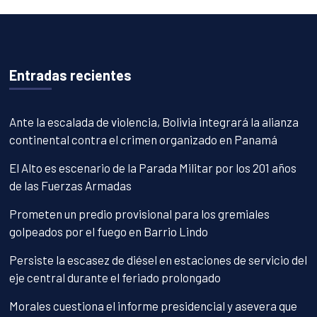
Entradas recientes
Ante la escalada de violencia, Bolivia integrará la alianza
continental contra el crimen organizado en Panamá
El Alto es escenario de la Parada Militar por los 201 años
de las Fuerzas Armadas
Prometen un predio provisional para los gremiales
golpeados por el fuego en Barrio Lindo
Persiste la escasez de diésel en estaciones de servicio del
eje central durante el feriado prolongado
Morales cuestiona el informe presidencial y asevera que