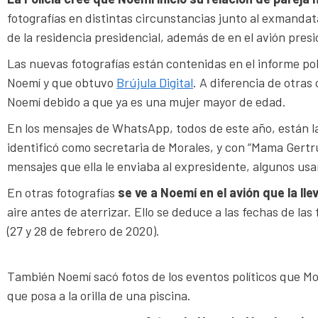
fotografías en distintas circunstancias junto al exmandat
de la residencia presidencial, además de en el avión presi
Las nuevas fotografías están contenidas en el informe pol
Noemí y que obtuvo
Brújula Digital
. A diferencia de otras 
Noemí debido a que ya es una mujer mayor de edad.
En los mensajes de WhatsApp, todos de este año, están l
identificó como secretaria de Morales, y con “Mama Gertr
mensajes que ella le enviaba al expresidente, algunos us
En otras fotografías
se ve a Noemí en el avión que la ll
aire antes de aterrizar. Ello se deduce a las fechas de las 
(27 y 28 de febrero de 2020).
También Noemí sacó fotos de los eventos políticos que Mo
que posa a la orilla de una piscina.