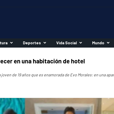
tura
Deportes
Vida Social
Mundo
recer en una habitación de hotel
la joven de 19 años que es enamorada de Evo Morales: en una apa