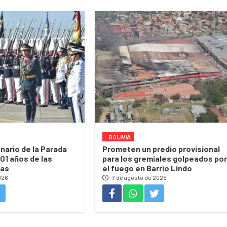
BOLIVIA
nario de la Parada
Prometen un predio provisional
201 años de las
para los gremiales golpeados por
das
el fuego en Barrio Lindo
026
7 de agosto de 2026