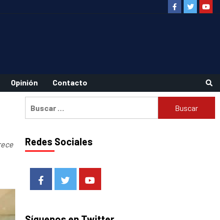
Facebook
Twitter
Youtu
Opinión
Contacto
Buscar:
Redes Sociales
rece
Facebook
Twitter
Youtube
Síguenos en Twitter