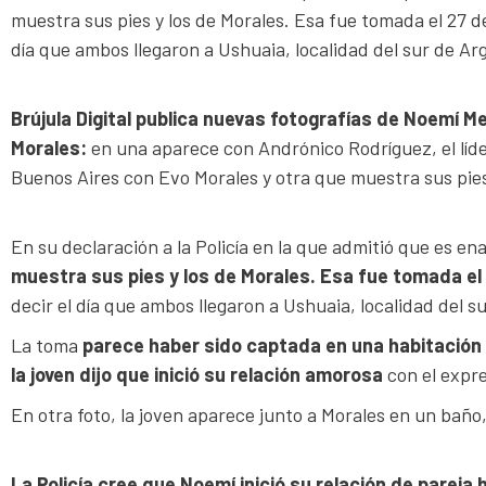
muestra sus pies y los de Morales. Esa fue tomada el 27 de 
día que ambos llegaron a Ushuaia, localidad del sur de Ar
Brújula Digital publica nuevas fotografías de Noemí 
Morales:
en una aparece con Andrónico Rodríguez, el líde
Buenos Aires con Evo Morales y otra que muestra sus pies
En su declaración a la Policía en la que admitió que es 
muestra sus pies y los de Morales. Esa fue tomada el
decir el día que ambos llegaron a Ushuaia, localidad del s
La toma
parece haber sido captada en una habitación 
la joven dijo que inició su relación amorosa
con el expre
En otra foto, la joven aparece junto a Morales en un baño,
La Policía cree que Noemí inició su relación de pareja