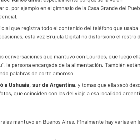
ario, por ejemplo en el gimnasio de la Casa Grande del Pueb
dencial.
icial que registra todo el contenido del teléfono que usaba
ocasiones, esta vez Brújula Digital no distorsionó el rostro 
as conversaciones que mantuvo con Lourdes, que luego ell
u”, la persona encargada de la alimentación. También están
ando palabras de corte amoroso.
evó a Ushuaia, sur de Argentina
, y tomas que ella sacó desd
fotos, que coinciden con las del viaje a esa localidad argent
rales mantuvo en Buenos Aires. Finalmente hay varias en l