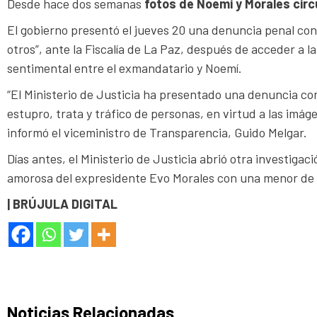
Desde hace dos semanas
fotos de Noemí y Morales circu
El gobierno presentó el jueves 20 una denuncia penal cont
otros”, ante la Fiscalía de La Paz, después de acceder a l
sentimental entre el exmandatario y Noemí.
“El Ministerio de Justicia ha presentado una denuncia co
estupro, trata y tráfico de personas, en virtud a las imá
informó el viceministro de Transparencia, Guido Melgar.
Días antes, el Ministerio de Justicia abrió otra investig
amorosa del expresidente Evo Morales con una menor de e
| BRÚJULA DIGITAL
Noticias Relacionadas