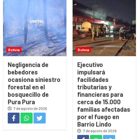
Bolivia
Bolivia
Negligencia de
Ejecutivo
bebedores
impulsará
ocasiona siniestro
facilidades
forestal en el
tributarias y
bosquecillo de
financieras para
Pura Pura
cerca de 15.000
familias afectadas
7 de agosto de 2026
por el fuego en
Barrio Lindo
7 de agosto de 2026