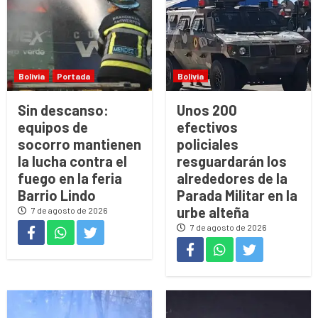
Bolivia
Portada
Bolivia
Sin descanso:
Unos 200
equipos de
efectivos
socorro mantienen
policiales
la lucha contra el
resguardarán los
fuego en la feria
alrededores de la
Barrio Lindo
Parada Militar en la
urbe alteña
7 de agosto de 2026
7 de agosto de 2026