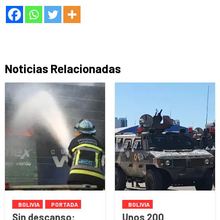
Noticias Relacionadas
BOLIVIA
PORTADA
BOLIVIA
Sin descanso:
Unos 200