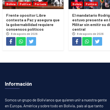
Bolivia
Política
Portada
Bolivia
Política
Frente opositor Libre
El mandatario Rodri
contesta a Paz y asegura que
estuvo presente en 
la gobernabilidad requiere
Militar sin emitir su 
consensos políticos
central
8 de agosto de 2026
8 de agosto de 2026
Información
Somos un grupo de Bolivianos que quieren unir a nuestra gente
en Europa, América y sobre todo en Bolivia, país al que tanto