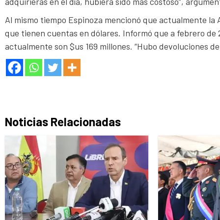
adquirieras en el día, hubiera sido más costoso”, argument
Al mismo tiempo Espinoza mencionó que actualmente la AS
que tienen cuentas en dólares. Informó que a febrero de 
actualmente son $us 169 millones. “Hubo devoluciones de 
Noticias Relacionadas