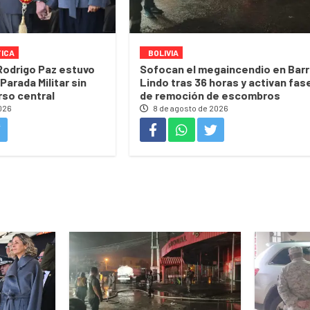
TICA
BOLIVIA
Rodrigo Paz estuvo
Sofocan el megaincendio en Barr
Parada Militar sin
Lindo tras 36 horas y activan fas
rso central
de remoción de escombros
026
8 de agosto de 2026