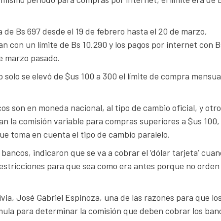
a de Bs 697 desde el 19 de febrero hasta el 20 de marzo,
n con un límite de Bs 10.290 y los pagos por internet con B
de marzo pasado.
ro solo se elevó de $us 100 a 300 el límite de compra mensua
s son en moneda nacional, al tipo de cambio oficial, y otr
an la comisión variable para compras superiores a $us 100,
ue toma en cuenta el tipo de cambio paralelo.
 bancos, indicaron que se va a cobrar el ‘dólar tarjeta’ cua
 restricciones para que sea como era antes porque no orden
ivia, José Gabriel Espinoza, una de las razones para que lo
mula para determinar la comisión que deben cobrar los ban