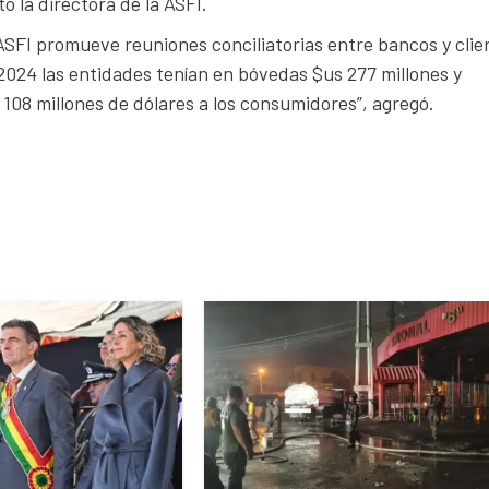
ó la directora de la ASFI.
FI promueve reuniones conciliatorias entre bancos y clie
2024 las entidades tenían en bóvedas $us 277 millones y
108 millones de dólares a los consumidores”, agregó.