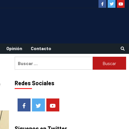
Facebook
Twitter
Youtu
Opinión
Contacto
Buscar:
Redes Sociales
s
Facebook
Twitter
Youtube
Síguenos en Twitter