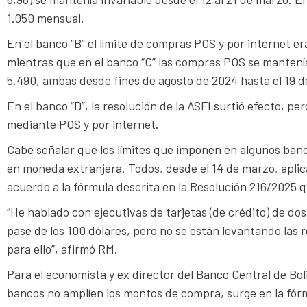
1.050 mensual.
En el banco “B” el límite de compras POS y por internet er
mientras que en el banco “C” las compras POS se mantenía
5.490, ambas desde fines de agosto de 2024 hasta el 19 
En el banco “D”, la resolución de la ASFI surtió efecto, pe
mediante POS y por internet.
Cabe señalar que los límites que imponen en algunos banco
en moneda extranjera. Todos, desde el 14 de marzo, aplic
acuerdo a la fórmula descrita en la Resolución 216/2025 q
“He hablado con ejecutivas de tarjetas (de crédito) de dos
pase de los 100 dólares, pero no se están levantando las
para ello”, afirmó RM.
Para el economista y ex director del Banco Central de Bol
bancos no amplíen los montos de compra, surge en la fór