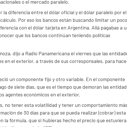
acionales o el mercado paralelo.
a diferencia entre el dólar oficial y el dólar paralelo por el
l cálculo. Por eso los bancos están buscando limitar un poco
diferencia con el dólar tarjeta en Argentina. Allá pagabas a 
conocer que los bancos continúan teniendo políticas
pinoza, dijo a Radio Panamericana el viernes que las entidad
s en el exterior, a través de sus corresponsales, para hacer
eció un componente fijo y otro variable. En el componente
zago de siete días, que es el tiempo que demoran las entida
os agentes económicos en el exterior.
s, no tener esta volatilidad y tener un comportamiento má
mación de 30 días para que se pueda realizar (cobrar) esta
 la fórmula, que si hubieras hecho el precio que estuviera 