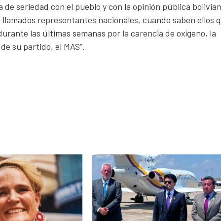
ta de seriedad con el pueblo y con la opinión pública bolivia
l llamados representantes nacionales, cuando saben ellos 
durante las últimas semanas por la carencia de oxígeno, la
de su partido, el MAS”.