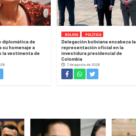
BOLIVIA
POLÍTICA
 diplomática de
Delegación boliviana encabeza la
a su homenaje a
representación oficial en la
o la vestimenta de
investidura presidencial de
Colombia
026
7 de agosto de 2026