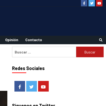
Facebook
Twitter
Youtu
Opinión
Contacto
Buscar:
Redes Sociales
Facebook
Twitter
Youtube
Síguenos en Twitter