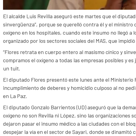
El alcalde Luis Revilla aseguró este martes que el diputad
sinvergüenza”, porque se querelló contra él y el ministro
oxígeno en los hospitales, cuando este insumo no llegó a 
organizado por los sectores sociales del MAS, que impidió
“Flores retrata en cuerpo entero al masismo cínico y sinv
compramos el oxígeno a todas las empresas posibles y es j
un tuit.
El diputado Flores presentó este lunes ante el Ministerio
incumplimiento de deberes y homicidio culposo al no ped
en La Paz.
El diputado Gonzalo Barrientos (UD) aseguró que la demand
oxígeno no son Revilla ni López, sino las organizaciones
dejaron pasar el insumo médico a las ciudades con el blo
despejar la vía en el sector de Sayari, donde se dinamitó c