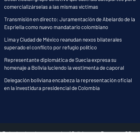
comercializárselas a las mismas víctimas
Transmisión en directo: Juramentación de Abelardo de la
Espriella como nuevo mandatario colombiano
Lima y Ciudad de México reanudan nexos bilaterales
superado el conflicto por refugio político
Representante diplomática de Suecia expresa su
homenaje a Bolivia luciendo la vestimenta de caporal
Delegación boliviana encabeza la representación oficial
en la investidura presidencial de Colombia
© Todos los derechos reservados.
|
Bolivianos en Europa
por RF and