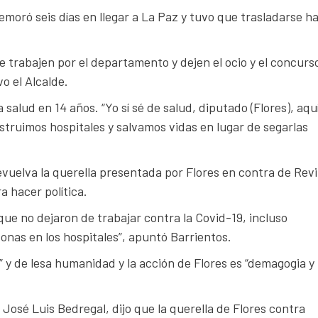
moró seis días en llegar a La Paz y tuvo que trasladarse h
 trabajen por el departamento y dejen el ocio y el concurs
o el Alcalde.
salud en 14 años. “Yo sí sé de salud, diputado (Flores), aquí
nstruimos hospitales y salvamos vidas en lugar de segarlas
evuelva la querella presentada por Flores en contra de Revil
a hacer política.
que no dejaron de trabajar contra la Covid-19, incluso
nas en los hospitales”, apuntó Barrientos.
” y de lesa humanidad y la acción de Flores es “demagogia y
José Luis Bedregal, dijo que la querella de Flores contra