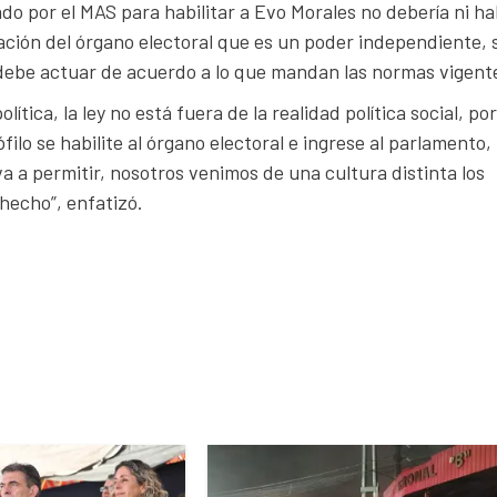
do por el MAS para habilitar a Evo Morales no debería ni h
ción del órgano electoral que es un poder independiente, 
 debe actuar de acuerdo a lo que mandan las normas vigent
ítica, la ley no está fuera de la realidad política social, por
ilo se habilite al órgano electoral e ingrese al parlamento,
a a permitir, nosotros venimos de una cultura distinta los
hecho”, enfatizó.