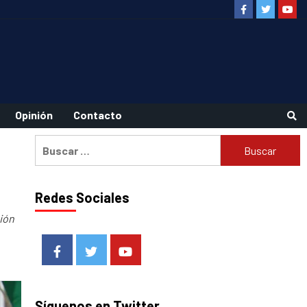
Facebook
Twitter
Youtu
Opinión
Contacto
Buscar:
Redes Sociales
ión
Facebook
Twitter
Youtube
Síguenos en Twitter