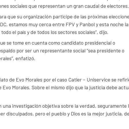
ciones sociales que representan un gran caudal de electores.
ara que su organización participe de las próximas eleccion
 PDC, estamos muy cerca entre FPV y Panbol y esta noche la
odo el país y de todos los sectores sociales”, dijo.
 que se tome en cuenta como candidato presidencial o
spaldo por ser un representante social “sea presidente o
rales”, enfatizó.
o de Evo Morales por el caso Catler – Uniservice se refiri
 Evo Morales. Sobre el mismo dijo que la justicia debe actu
yen una investigación objetiva sobre la verdad, seguramente 
r disculpados, pero el pueblo y Dios es la mejor justicia, d