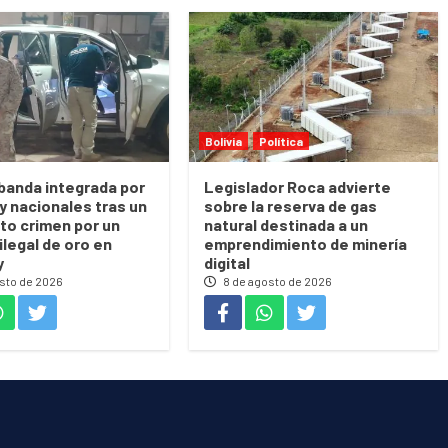
Bolivia
Política
banda integrada por
Legislador Roca advierte
 y nacionales tras un
sobre la reserva de gas
to crimen por un
natural destinada a un
ilegal de oro en
emprendimiento de minería
y
digital
sto de 2026
8 de agosto de 2026