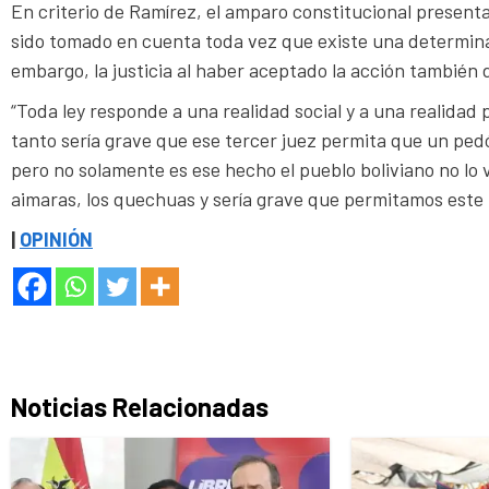
En criterio de Ramírez, el amparo constitucional presenta
sido tomado en cuenta toda vez que existe una determina
embargo, la justicia al haber aceptado la acción también
“Toda ley responde a una realidad social y a una realidad pol
tanto sería grave que ese tercer juez permita que un pedóf
pero no solamente es ese hecho el pueblo boliviano no lo v
aimaras, los quechuas y sería grave que permitamos este 
|
OPINIÓN
Noticias Relacionadas