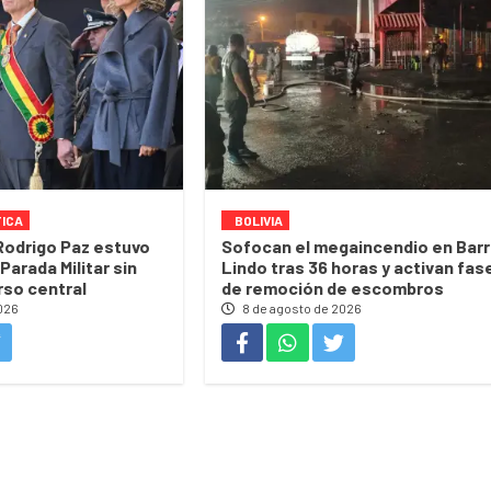
TICA
BOLIVIA
Rodrigo Paz estuvo
Sofocan el megaincendio en Barr
Parada Militar sin
Lindo tras 36 horas y activan fas
rso central
de remoción de escombros
026
8 de agosto de 2026