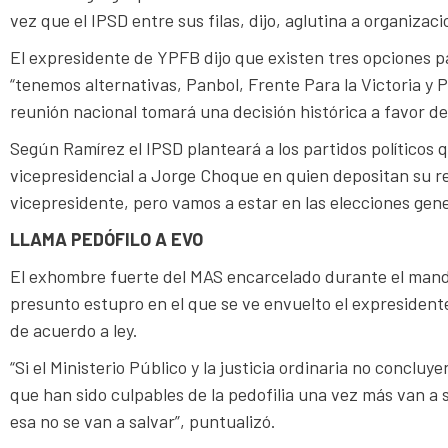
vez que el IPSD entre sus filas, dijo, aglutina a organiza
El expresidente de YPFB dijo que existen tres opciones p
“tenemos alternativas, Panbol, Frente Para la Victoria y
reunión nacional tomará una decisión histórica a favor de t
Según Ramírez el IPSD planteará a los partidos políticos
vicepresidencial a Jorge Choque en quien depositan su re
vicepresidente, pero vamos a estar en las elecciones gene
LLAMA PEDÓFILO A EVO
El exhombre fuerte del MAS encarcelado durante el mandat
presunto estupro en el que se ve envuelto el expresidente
de acuerdo a ley.
“Si el Ministerio Público y la justicia ordinaria no conclu
que han sido culpables de la pedofilia una vez más van a se
esa no se van a salvar”, puntualizó.