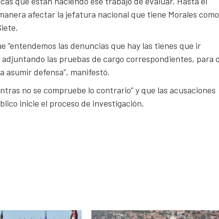
cas que están haciendo ese trabajo de evaluar. Hasta el
anera afectar la jefatura nacional que tiene Morales como
iete.
 “entendemos las denuncias que hay las tienes que ir
o, adjuntando las pruebas de cargo correspondientes, para 
da asumir defensa”, manifestó.
entras no se compruebe lo contrario” y que las acusaciones
ico inicie el proceso de investigación.