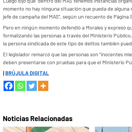
Luego dijo que “dentro del MAS tenemos instancias orgáni
momento no hay ninguna situación que pueda de alguna m
jefe de campaña del MAS”, según un recuento de Página S
Pero en ningún momento defendió a Morales y expresó que
formalizando las personas a través del Ministerio Públic
la persona sindicada de este tipo de delitos también pue
El legislador remarcó que las personas son “inocentes mi
deben presentarse con pruebas para que el Ministerio Públ
|
BRÚJULA DIGITAL
Noticias Relacionadas