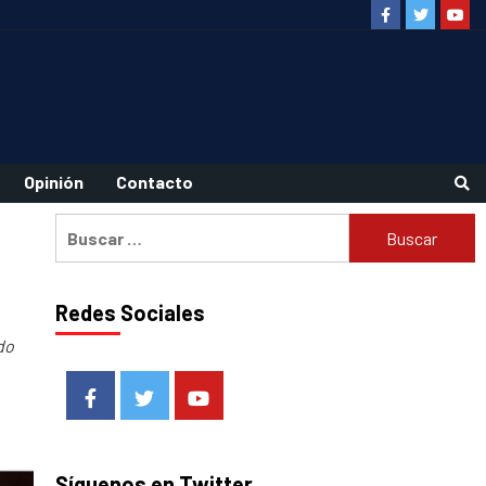
Facebook
Twitter
Youtu
Opinión
Contacto
Buscar:
Redes Sociales
do
Facebook
Twitter
Youtube
Síguenos en Twitter