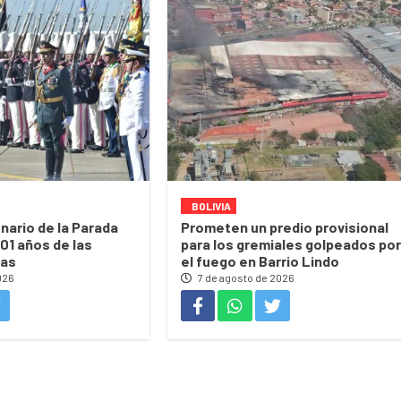
BOLIVIA
nario de la Parada
Prometen un predio provisional
201 años de las
para los gremiales golpeados por
das
el fuego en Barrio Lindo
026
7 de agosto de 2026