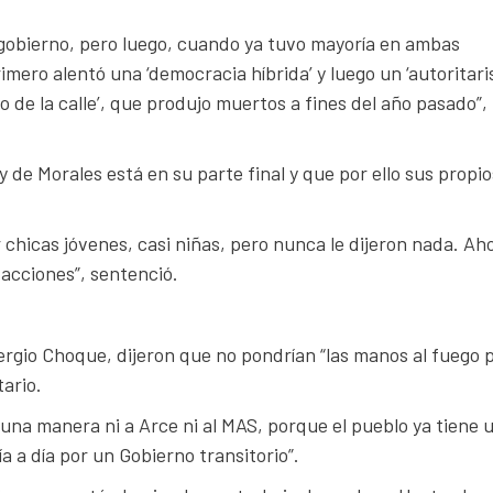
 gobierno, pero luego, cuando ya tuvo mayoría en ambas
ero alentó una ‘democracia híbrida’ y luego un ‘autoritar
o de la calle’, que produjo muertos a fines del año pasado”,
y de Morales está en su parte final y que por ello sus propio
 chicas jóvenes, casi niñas, pero nunca le dijeron nada. Ah
 acciones”, sentenció.
ergio Choque, dijeron que no pondrían “las manos al fuego 
ario.
na manera ni a Arce ni al MAS, porque el pueblo ya tiene 
a a día por un Gobierno transitorio”.