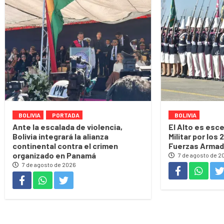
BOLIVIA
PORTADA
BOLIVIA
Ante la escalada de violencia,
El Alto es esce
Bolivia integrará la alianza
Militar por los 
continental contra el crimen
Fuerzas Arma
organizado en Panamá
7 de agosto de 2
7 de agosto de 2026