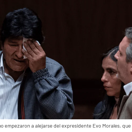
smo empezaron a alejarse del expresidente Evo Morales, que