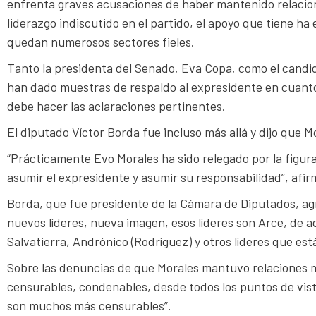
enfrenta graves acusaciones de haber mantenido relacio
liderazgo indiscutido en el partido, el apoyo que tiene ha
quedan numerosos sectores fieles.
Tanto la presidenta del Senado, Eva Copa, como el candida
han dado muestras de respaldo al expresidente en cuanto 
debe hacer las aclaraciones pertinentes.
El diputado Víctor Borda fue incluso más allá y dijo que M
“Prácticamente Evo Morales ha sido relegado por la figura
asumir el expresidente y asumir su responsabilidad”, afi
Borda, que fue presidente de la Cámara de Diputados, agr
nuevos líderes, nueva imagen, esos líderes son Arce, de 
Salvatierra, Andrónico (Rodríguez) y otros líderes que es
Sobre las denuncias de que Morales mantuvo relaciones m
censurables, condenables, desde todos los puntos de vist
son muchos más censurables”.