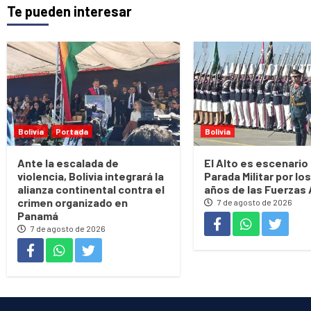
Te pueden interesar
Bolivia
Portada
Bolivia
Ante la escalada de
El Alto es escenario 
violencia, Bolivia integrará la
Parada Militar por los
alianza continental contra el
años de las Fuerzas
crimen organizado en
7 de agosto de 2026
Panamá
7 de agosto de 2026