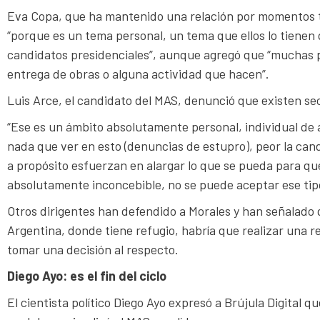
Eva Copa, que ha mantenido una relación por momentos tir
“porque es un tema personal, un tema que ellos lo tienen
candidatos presidenciales”, aunque agregó que “muchas 
entrega de obras o alguna actividad que hacen”.
Luis Arce, el candidato del MAS, denunció que existen se
“Ese es un ámbito absolutamente personal, individual de 
nada que ver en esto (denuncias de estupro), peor la candi
a propósito esfuerzan en alargar lo que se pueda para qu
absolutamente inconcebible, no se puede aceptar ese tipo d
Otros dirigentes han defendido a Morales y han señalado 
Argentina, donde tiene refugio, habría que realizar una 
tomar una decisión al respecto.
Diego Ayo: es el fin del ciclo
El cientista político Diego Ayo expresó a Brújula Digital qu