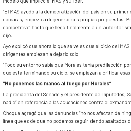
modelo que implicó el MAS y su líder.
“El MAS ayudó a la democratización del país en su primer
cámaras, empezó a degenerar sus propias propuestas. Prim
competitivo’ hasta que llegó finalmente a un ‘autoritarism
dijo.
Ayo explicó que ahora lo que se ve es que el ciclo del MAS 
dirigentes empiezan a dejarlo solo.
“Todo su entorno sabía que Morales tenía predilección por
que está terminando su ciclo, se empiezan a criticar esas
“No ponemos las manos al fuego por Morales”
La presidenta del Senado y el presidente de Diputados, S
nadie” en referencia a las acusaciones contra el exmandat
Choque agregó que las denuncias “no nos afectan de ningu
línea que es de que no podemos seguir siendo asaltados dí