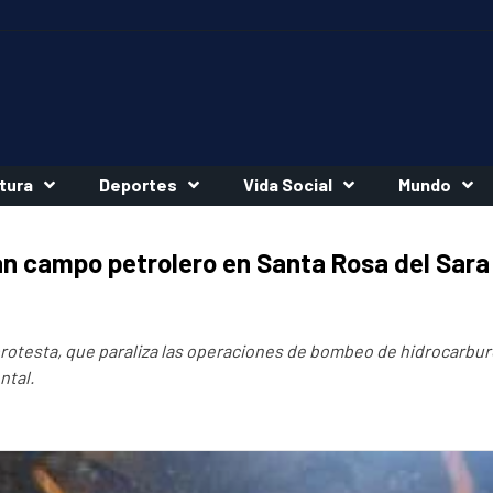
tura
Deportes
Vida Social
Mundo
an campo petrolero en Santa Rosa del Sara
 protesta, que paraliza las operaciones de bombeo de hidrocarbu
ntal.