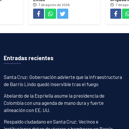
7 de agosto de 2026
7 de ago
Entradas recientes
Santa Cruz: Gobernación advierte que la infraestructura
de Barrio Lindo quedó inservible tras el fuego
Abelardo de la Espriella asume la presidencia de
Colombia con una agenda de mano dura y fuerte
alineación con EE. UU.
Respaldo ciudadano en Santa Cruz: Vecinos e
instituciones dotan de víveres a bomberos en Barrio