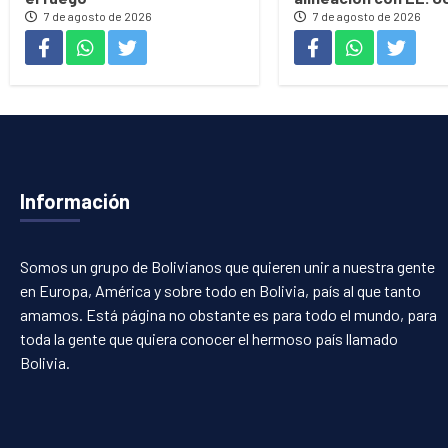
7 de agosto de 2026
7 de agosto de 2026
Información
Somos un grupo de Bolivianos que quieren unir a nuestra gente
en Europa, América y sobre todo en Bolivia, país al que tanto
amamos. Está página no obstante es para todo el mundo, para
toda la gente que quiera conocer el hermoso país llamado
Bolivia.