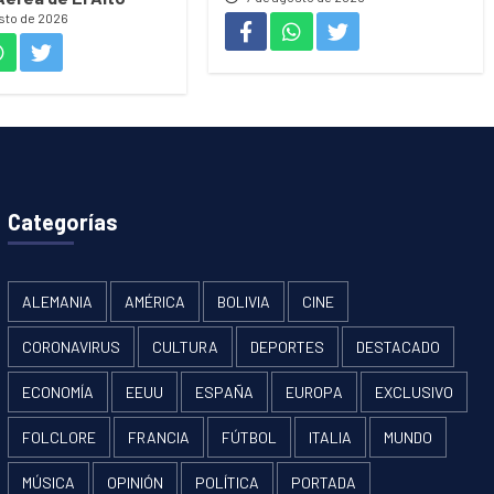
sto de 2026
Categorías
ALEMANIA
AMÉRICA
BOLIVIA
CINE
CORONAVIRUS
CULTURA
DEPORTES
DESTACADO
ECONOMÍA
EEUU
ESPAÑA
EUROPA
EXCLUSIVO
FOLCLORE
FRANCIA
FÚTBOL
ITALIA
MUNDO
MÚSICA
OPINIÓN
POLÍTICA
PORTADA