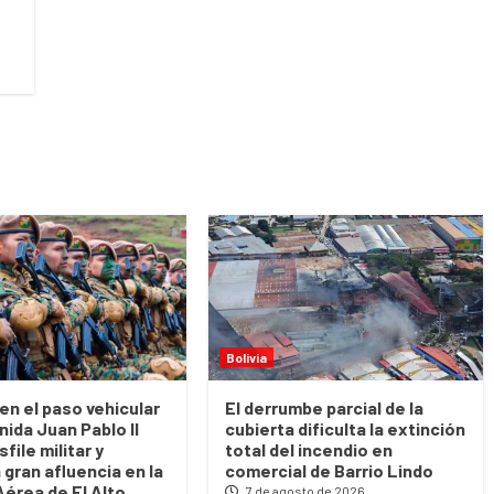
Bolivia
en el paso vehicular
El derrumbe parcial de la
nida Juan Pablo II
cubierta dificulta la extinción
sfile militar y
total del incendio en
 gran afluencia en la
comercial de Barrio Lindo
Aérea de El Alto
7 de agosto de 2026