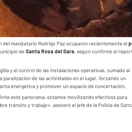
n del mandatario Rodrigo Paz ocuparon recientemente el
p
municipio de
Santa Rosa del Sara
, según confirmó el repor
gilia y el control de las instalaciones operativas, sumado al
a paralización de las actividades en el lugar, forzando un
lanta energética y promover un espacio de concertación.
. Ante este panorama, estamos movilizando efectivos para
bre tránsito y trabajo», aseveró el jefe de la Policía de Sant