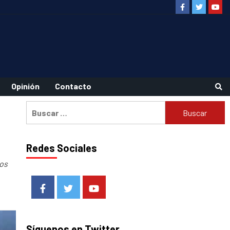
Facebook
Twitter
Youtu
Opinión
Contacto
Buscar:
Redes Sociales
ros
Facebook
Twitter
Youtube
Síguenos en Twitter