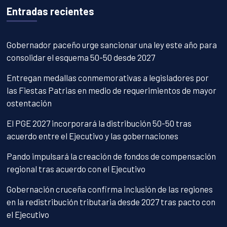
Entradas recientes
Gobernador paceño urge sancionar una ley este año para
consolidar el esquema 50-50 desde 2027
Entregan medallas conmemorativas a legisladores por
las Fiestas Patrias en medio de requerimientos de mayor
ostentación
El PGE 2027 incorporará la distribución 50-50 tras
acuerdo entre el Ejecutivo y las gobernaciones
Pando impulsará la creación de fondos de compensación
regional tras acuerdo con el Ejecutivo
Gobernación cruceña confirma inclusión de las regiones
en la redistribución tributaria desde 2027 tras pacto con
el Ejecutivo