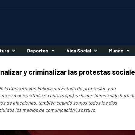
tura
Deportes
Vida Social
Mundo
nalizar y criminalizar las protestas social
de la Constitución Política del Estado de protección y no
ferentes maneras (más en esta etapa) en la que hemos sido burlad
ntos de elecciones, también cuando somos todos los días
cluidos los medios de comunicación”, sostuvo.