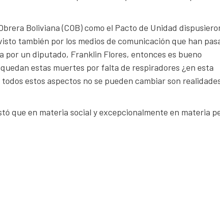
 Obrera Boliviana (COB) como el Pacto de Unidad dispusiero
 visto también por los medios de comunicación que han pas
a por un diputado, Franklin Flores, entonces es bueno
quedan estas muertes por falta de respiradores ¿en esta
, todos estos aspectos no se pueden cambiar son realidade
stó que en materia social y excepcionalmente en materia p