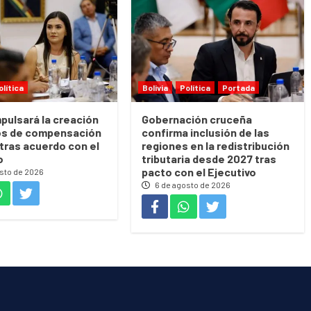
olítica
Bolivia
Política
Portada
pulsará la creación
Gobernación cruceña
os de compensación
confirma inclusión de las
 tras acuerdo con el
regiones en la redistribución
o
tributaria desde 2027 tras
pacto con el Ejecutivo
sto de 2026
6 de agosto de 2026