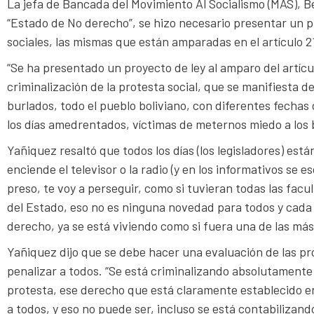
La jefa de Bancada del Movimiento Al Socialismo (MAS), Be
“Estado de No derecho”, se hizo necesario presentar un pr
sociales, las mismas que están amparadas en el artículo 21
“Se ha presentado un proyecto de ley al amparo del artícul
criminalización de la protesta social, que se manifiesta 
burlados, todo el pueblo boliviano, con diferentes fecha
los días amedrentados, víctimas de meternos miedo a los 
Yañiquez resaltó que todos los días (los legisladores) e
enciende el televisor o la radio (y en los informativos se 
preso, te voy a perseguir, como si tuvieran todas las facu
del Estado, eso no es ninguna novedad para todos y cada 
derecho, ya se está viviendo como si fuera una de las má
Yañiquez dijo que se debe hacer una evaluación de las pro
penalizar a todos. “Se está criminalizando absolutamente 
protesta, ese derecho que está claramente establecido en 
a todos, y eso no puede ser, incluso se está contabiliza