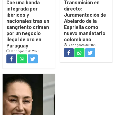
Cae una banda
Transmisión en
integrada por
directo:
ibéricos y
Juramentación de
nacionales tras un
Abelardo de la
sangriento crimen
Espriella como
por un negocio
nuevo mandatario
ilegal de oro en
colombiano
Paraguay
7 de agosto de 2026
8 de agosto de 2026