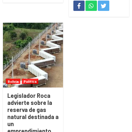
Bolivia
Política
Legislador Roca
advierte sobre la
reserva de gas
natural destinada a
un
emprendimiento