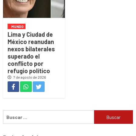
MUNDO
Lima y Ciudad de
México reanudan
nexos bilaterales
superado el
conflicto por
refugio político
7 de agosto de 2026
Buscar: