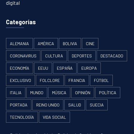
digital
Categorías
ALEMANIA
AMÉRICA
BOLIVIA
CINE
CORONAVIRUS
CULTURA
DEPORTES
DESTACADO
ECONOMÍA
EEUU
ESPAÑA
EUROPA
EXCLUSIVO
FOLCLORE
FRANCIA
FÚTBOL
ITALIA
MUNDO
MÚSICA
OPINIÓN
POLÍTICA
PORTADA
REINO UNIDO
SALUD
SUECIA
TECNOLOGÍA
VIDA SOCIAL