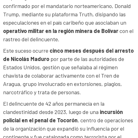
confirmado por el mandatario norteamericano, Donald
Trump, mediante su plataforma Truth, disipando las
especulaciones en el país caribeño que asociaban un
operativo militar en la región minera de Bolívar
con el
rastreo del delincuente.
Este suceso ocurre
cinco meses después del arresto
de Nicolás Maduro
por parte de las autoridades de
Estados Unidos, gestión que señalaba al régimen
chavista de colaborar activamente con el Tren de
Aragua, grupo involucrado en extorsiones, plagios,
narcotráfico y trata de personas.
El delincuente de 42 años permanecía en la
clandestinidad desde 2023, luego de una
incursión
policial en el penal de Tocorón
, centro de operaciones
de la organización que expandió su influencia por el
continente y fue catalogada como terrorista por el