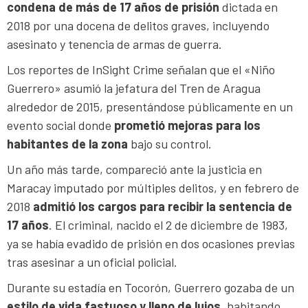
condena de más de 17 años de prisión
dictada en
2018 por una docena de delitos graves, incluyendo
asesinato y tenencia de armas de guerra.
Los reportes de InSight Crime señalan que el «Niño
Guerrero» asumió la jefatura del Tren de Aragua
alrededor de 2015, presentándose públicamente en un
evento social donde
prometió mejoras para los
habitantes de la zona
bajo su control.
Un año más tarde, compareció ante la justicia en
Maracay imputado por múltiples delitos, y en febrero de
2018
admitió los cargos para recibir la sentencia de
17 años
. El criminal, nacido el 2 de diciembre de 1983,
ya se había evadido de prisión en dos ocasiones previas
tras asesinar a un oficial policial.
Durante su estadía en Tocorón, Guerrero gozaba de un
estilo de vida fastuoso y lleno de lujos
, habitando