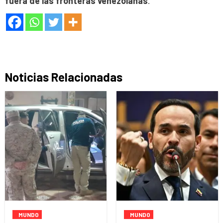
fuera de las fronteras venezolanas
.
Noticias Relacionadas
MUNDO
MUNDO