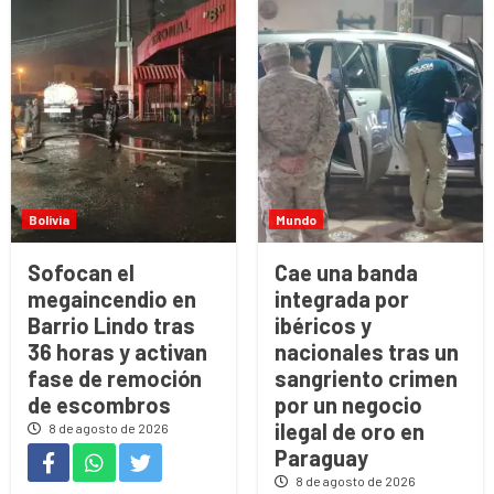
Bolivia
Mundo
Sofocan el
Cae una banda
megaincendio en
integrada por
Barrio Lindo tras
ibéricos y
36 horas y activan
nacionales tras un
fase de remoción
sangriento crimen
de escombros
por un negocio
ilegal de oro en
8 de agosto de 2026
Paraguay
8 de agosto de 2026