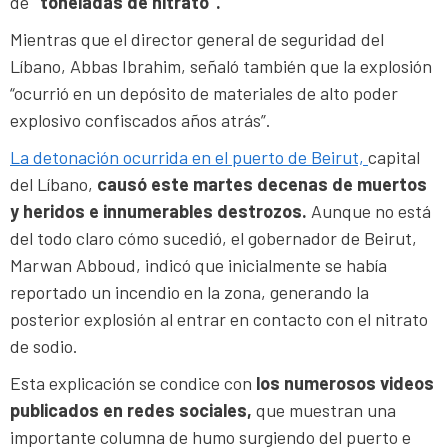
de
“toneladas de nitrato”.
Mientras que el director general de seguridad del
Líbano, Abbas Ibrahim, señaló también que la explosión
“ocurrió en un depósito de materiales de alto poder
explosivo confiscados años atrás”.
La detonación ocurrida en el puerto de Beirut,
capital
del Líbano,
causó este martes decenas de muertos
y heridos e innumerables destrozos.
Aunque no está
del todo claro cómo sucedió, el gobernador de Beirut,
Marwan Abboud, indicó que inicialmente se había
reportado un incendio en la zona, generando la
posterior explosión al entrar en contacto con el nitrato
de sodio.
Esta explicación se condice con
los numerosos videos
publicados en redes sociales,
que muestran una
importante columna de humo surgiendo del puerto e