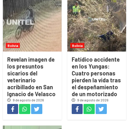
Bolivia
Bolivia
Revelan imagen de
Fatídico accidente
los presuntos
en los Yungas:
sicarios del
Cuatro personas
veterinario
pierden la vida tras
acribillado en San
el despeñamiento
Ignacio de Velasco
de un motorizado
9 de agosto de 2026
9 de agosto de 2026