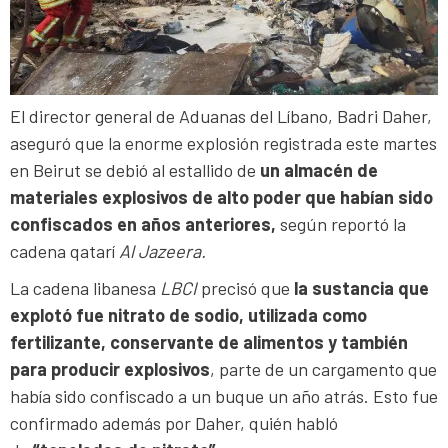
El director general de Aduanas del Líbano, Badri Daher,
aseguró que la enorme explosión registrada este martes
en Beirut se debió al estallido de
un almacén de
materiales explosivos de alto poder que habían sido
confiscados en años anteriores,
según reportó la
cadena qatarí
Al Jazeera.
La cadena libanesa
LBCI
precisó que
la sustancia que
explotó fue nitrato de sodio, utilizada como
fertilizante, conservante de alimentos y también
para producir explosivos
, parte de un cargamento que
había sido confiscado a un buque un año atrás. Esto fue
confirmado además por Daher, quién habló