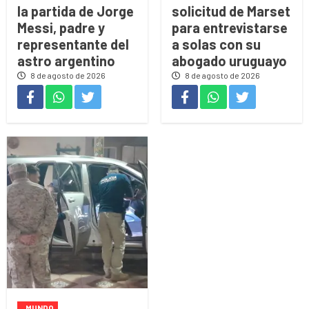
la partida de Jorge
solicitud de Marset
Messi, padre y
para entrevistarse
representante del
a solas con su
astro argentino
abogado uruguayo
8 de agosto de 2026
8 de agosto de 2026
MUNDO