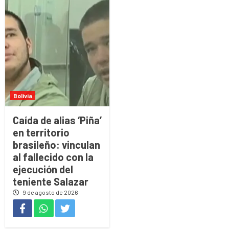
Bolivia
Caída de alias ‘Piña’
en territorio
brasileño: vinculan
al fallecido con la
ejecución del
teniente Salazar
9 de agosto de 2026