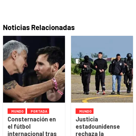
Noticias Relacionadas
MUNDO
PORTADA
MUNDO
Consternación en
Justicia
el fútbol
estadounidense
internacional tras
rechaza la