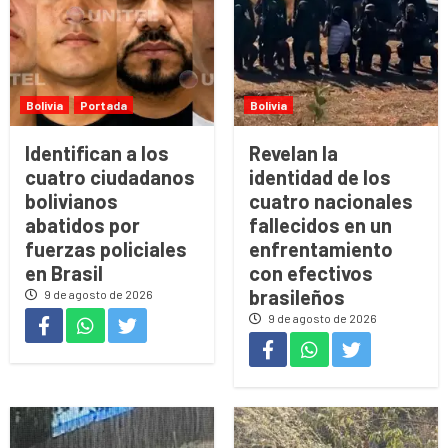
Bolivia
Portada
Bolivia
Identifican a los
Revelan la
cuatro ciudadanos
identidad de los
bolivianos
cuatro nacionales
abatidos por
fallecidos en un
fuerzas policiales
enfrentamiento
en Brasil
con efectivos
brasileños
9 de agosto de 2026
9 de agosto de 2026