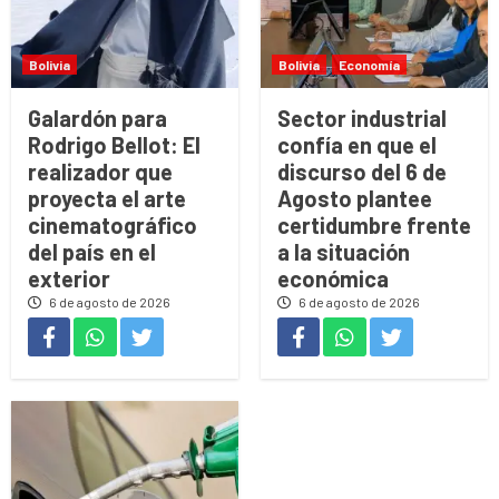
Bolivia
Bolivia
Economía
Galardón para
Sector industrial
Rodrigo Bellot: El
confía en que el
realizador que
discurso del 6 de
proyecta el arte
Agosto plantee
cinematográfico
certidumbre frente
del país en el
a la situación
exterior
económica
6 de agosto de 2026
6 de agosto de 2026