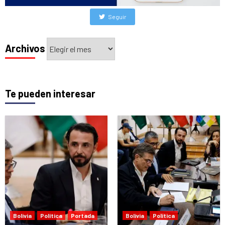
Seguir
Archivos
Archivos
Te pueden interesar
Bolivia
Política
Portada
Bolivia
Política