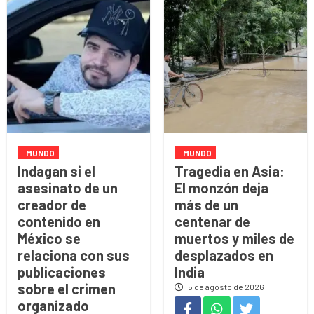
MUNDO
MUNDO
Indagan si el
Tragedia en Asia:
asesinato de un
El monzón deja
creador de
más de un
contenido en
centenar de
México se
muertos y miles de
relaciona con sus
desplazados en
publicaciones
India
sobre el crimen
5 de agosto de 2026
organizado