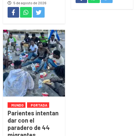
5 de agosto de 2026
MUNDO
PORTADA
Parientes intentan
dar con el
paradero de 44
migrantes