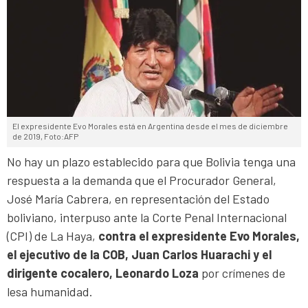
El expresidente Evo Morales está en Argentina desde el mes de diciembre
de 2019, Foto:AFP
No hay un plazo establecido para que Bolivia tenga una
respuesta a la demanda que el Procurador General,
José María Cabrera, en representación del Estado
boliviano, interpuso ante la Corte Penal Internacional
(CPI) de La Haya,
contra el expresidente Evo Morales,
el ejecutivo de la COB, Juan Carlos Huarachi y el
dirigente cocalero, Leonardo Loza
por crímenes de
lesa humanidad.