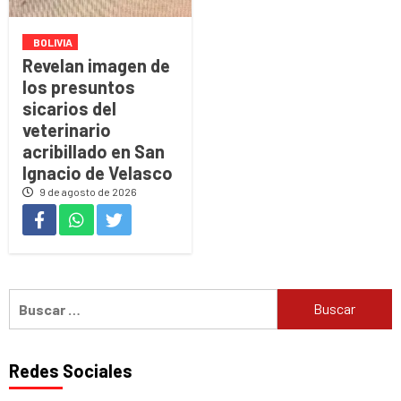
BOLIVIA
Revelan imagen de
los presuntos
sicarios del
veterinario
acribillado en San
Ignacio de Velasco
9 de agosto de 2026
Buscar:
Redes Sociales