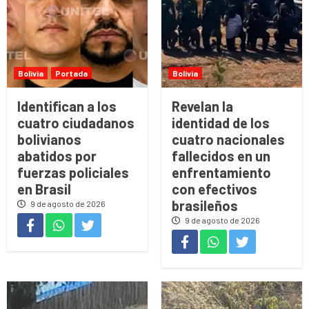
Bolivia
Portada
Bolivia
Identifican a los
Revelan la
cuatro ciudadanos
identidad de los
bolivianos
cuatro nacionales
abatidos por
fallecidos en un
fuerzas policiales
enfrentamiento
en Brasil
con efectivos
brasileños
9 de agosto de 2026
9 de agosto de 2026