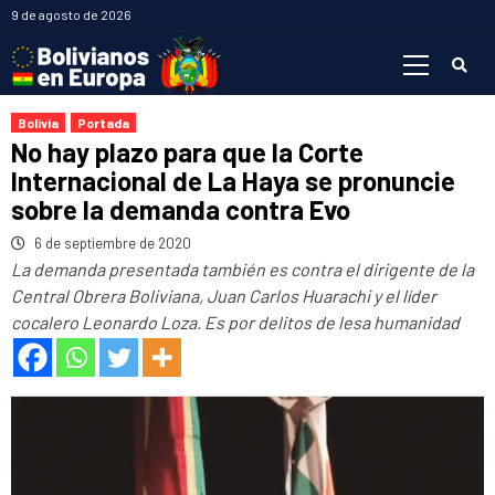
Saltar
9 de agosto de 2026
al
Menú
contenido
primario
Bolivia
Portada
No hay plazo para que la Corte
Internacional de La Haya se pronuncie
sobre la demanda contra Evo
6 de septiembre de 2020
La demanda presentada también es contra el dirigente de la
Central Obrera Boliviana, Juan Carlos Huarachi y el líder
cocalero Leonardo Loza. Es por delitos de lesa humanidad