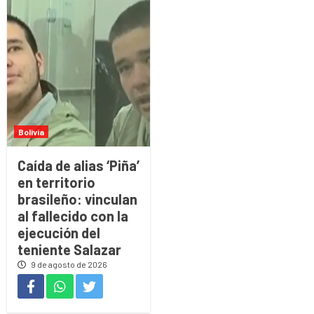
Bolivia
Caída de alias ‘Piña’
en territorio
brasileño: vinculan
al fallecido con la
ejecución del
teniente Salazar
9 de agosto de 2026