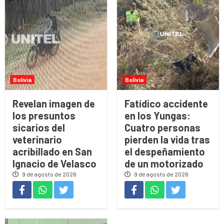
Bolivia
Bolivia
Revelan imagen de
Fatídico accidente
los presuntos
en los Yungas:
sicarios del
Cuatro personas
veterinario
pierden la vida tras
acribillado en San
el despeñamiento
Ignacio de Velasco
de un motorizado
9 de agosto de 2026
9 de agosto de 2026