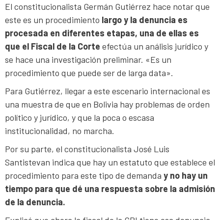
El constitucionalista Germán Gutiérrez hace notar que
este es un procedimiento
largo y la denuncia es
procesada en diferentes etapas, una de ellas es
que el Fiscal de la Corte
efectúa un análisis jurídico y
se hace una investigación preliminar. «Es un
procedimiento que puede ser de larga data».
Para Gutiérrez, llegar a este escenario internacional es
una muestra de que en Bolivia hay problemas de orden
político y jurídico, y que la poca o escasa
institucionalidad, no marcha.
Por su parte, el constitucionalista José Luis
Santistevan indica que hay un estatuto que establece el
procedimiento para este tipo de demanda
y no hay un
tiempo para que dé una respuesta sobre la admisión
de la denuncia.
Explicó que ahora la fiscal de la CPI tiene esa denuncia,