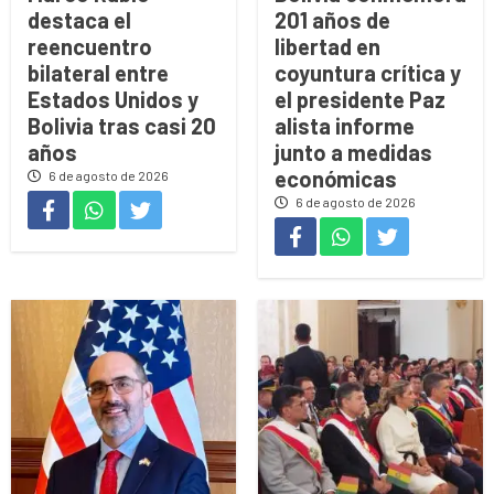
destaca el
201 años de
reencuentro
libertad en
bilateral entre
coyuntura crítica y
Estados Unidos y
el presidente Paz
Bolivia tras casi 20
alista informe
años
junto a medidas
económicas
6 de agosto de 2026
6 de agosto de 2026