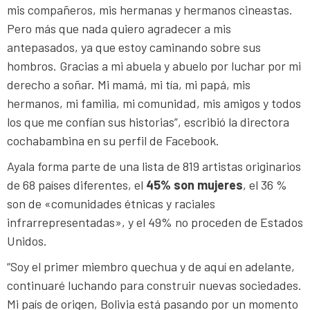
mis compañeros, mis hermanas y hermanos cineastas.
Pero más que nada quiero agradecer a mis
antepasados, ya que estoy caminando sobre sus
hombros. Gracias a mi abuela y abuelo por luchar por mi
derecho a soñar. Mi mamá, mi tía, mi papá, mis
hermanos, mi familia, mi comunidad, mis amigos y todos
los que me confían sus historias”, escribió la directora
cochabambina en su perfil de Facebook.
Ayala forma parte de una lista de 819 artistas originarios
de 68 países diferentes, el
45% son mujeres
, el 36 %
son de «comunidades étnicas y raciales
infrarrepresentadas», y el 49% no proceden de Estados
Unidos.
“Soy el primer miembro quechua y de aquí en adelante,
continuaré luchando para construir nuevas sociedades.
Mi país de origen, Bolivia está pasando por un momento