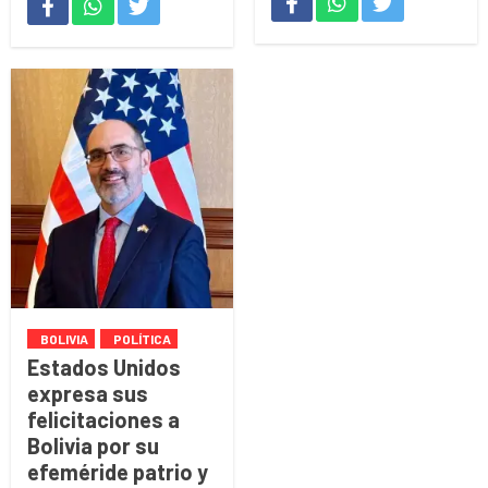
BOLIVIA
POLÍTICA
Estados Unidos
expresa sus
felicitaciones a
Bolivia por su
efeméride patrio y