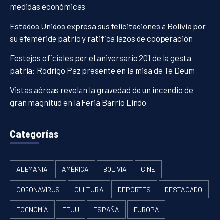
medidas económicas
Estados Unidos expresa sus felicitaciones a Bolivia por
su efeméride patrio y ratifica lazos de cooperación
Festejos oficiales por el aniversario 201 de la gesta
patria: Rodrigo Paz presente en la misa de Te Deum
Vistas aéreas revelan la gravedad de un incendio de
gran magnitud en la Feria Barrio Lindo
Categorías
ALEMANIA
AMÉRICA
BOLIVIA
CINE
CORONAVIRUS
CULTURA
DEPORTES
DESTACADO
ECONOMÍA
EEUU
ESPAÑA
EUROPA