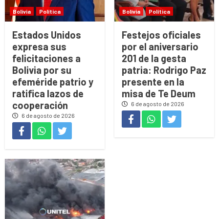
Bolivia
Política
Bolivia
Política
Estados Unidos
Festejos oficiales
expresa sus
por el aniversario
felicitaciones a
201 de la gesta
Bolivia por su
patria: Rodrigo Paz
efeméride patrio y
presente en la
ratifica lazos de
misa de Te Deum
cooperación
6 de agosto de 2026
6 de agosto de 2026