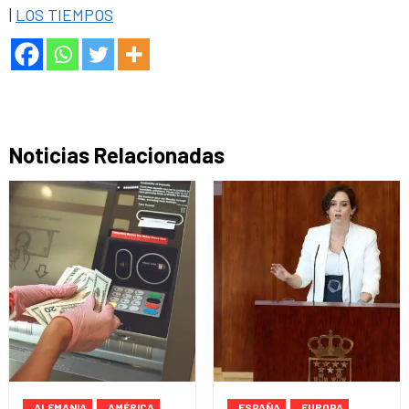
|
LOS TIEMPOS
Noticias Relacionadas
ALEMANIA
AMÉRICA
ESPAÑA
EUROPA