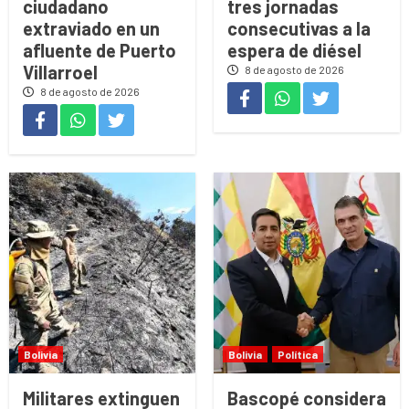
ciudadano
tres jornadas
extraviado en un
consecutivas a la
afluente de Puerto
espera de diésel
Villarroel
8 de agosto de 2026
8 de agosto de 2026
Bolivia
Bolivia
Política
Militares extinguen
Bascopé considera