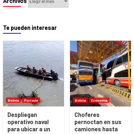
Archivos
Te pueden interesar
Bolivia
Portada
Bolivia
Economía
Despliegan
Choferes
operativo naval
pernoctan en sus
para ubicar a un
camiones hasta