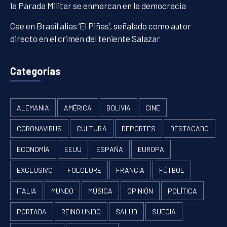
la Parada Militar se enmarcan en la democracia
Cae en Brasil alias ‘El Piñas’, señalado como autor
directo en el crimen del teniente Salazar
Categorías
ALEMANIA
AMÉRICA
BOLIVIA
CINE
CORONAVIRUS
CULTURA
DEPORTES
DESTACADO
ECONOMÍA
EEUU
ESPAÑA
EUROPA
EXCLUSIVO
FOLCLORE
FRANCIA
FÚTBOL
ITALIA
MUNDO
MÚSICA
OPINIÓN
POLÍTICA
PORTADA
REINO UNIDO
SALUD
SUECIA