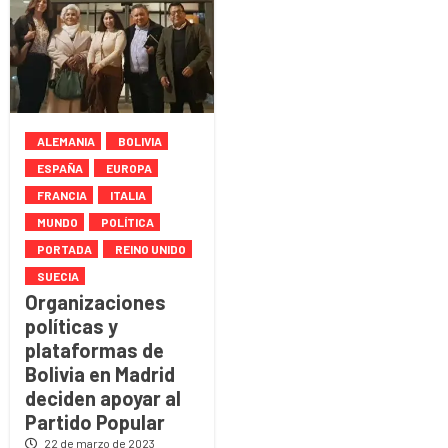
ALEMANIA
BOLIVIA
ESPAÑA
EUROPA
FRANCIA
ITALIA
MUNDO
POLÍTICA
PORTADA
REINO UNIDO
SUECIA
Organizaciones
políticas y
plataformas de
Bolivia en Madrid
deciden apoyar al
Partido Popular
22 de marzo de 2023