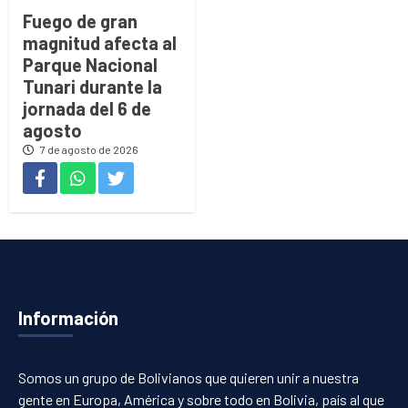
Fuego de gran
magnitud afecta al
Parque Nacional
Tunari durante la
jornada del 6 de
agosto
7 de agosto de 2026
Información
Somos un grupo de Bolivianos que quieren unir a nuestra
gente en Europa, América y sobre todo en Bolivia, país al que