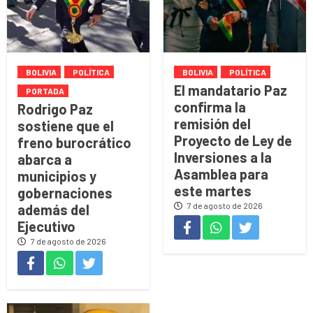
BOLIVIA
POLÍTICA
BOLIVIA
POLÍTICA
El mandatario Paz
PORTADA
confirma la
Rodrigo Paz
remisión del
sostiene que el
Proyecto de Ley de
freno burocrático
Inversiones a la
abarca a
Asamblea para
municipios y
este martes
gobernaciones
7 de agosto de 2026
además del
Ejecutivo
7 de agosto de 2026