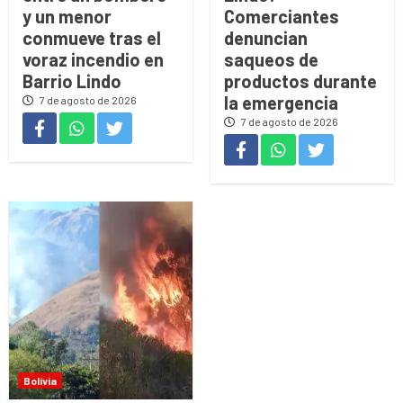
y un menor
Comerciantes
conmueve tras el
denuncian
voraz incendio en
saqueos de
Barrio Lindo
productos durante
la emergencia
7 de agosto de 2026
7 de agosto de 2026
Bolivia