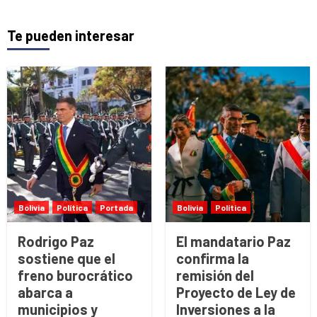
Te pueden interesar
Bolivia
Política
Portada
Bolivia
Política
Rodrigo Paz
El mandatario Paz
sostiene que el
confirma la
freno burocrático
remisión del
abarca a
Proyecto de Ley de
municipios y
Inversiones a la