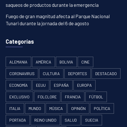
saqueos de productos durante la emergencia
Fuego de gran magnitud afecta al Parque Nacional
Tunari durante la jornada del 6 de agosto
Categorías
ALEMANIA
AMÉRICA
BOLIVIA
CINE
CORONAVIRUS
CULTURA
DEPORTES
DESTACADO
ECONOMÍA
EEUU
ESPAÑA
EUROPA
EXCLUSIVO
FOLCLORE
FRANCIA
FÚTBOL
ITALIA
MUNDO
MÚSICA
OPINIÓN
POLÍTICA
PORTADA
REINO UNIDO
SALUD
SUECIA