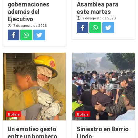
gobernaciones
Asamblea para
además del
este martes
Ejecutivo
7 de agosto de 2026
7 de agosto de 2026
Bolivia
Bolivia
Un emotivo gesto
Siniestro en Barrio
entre un bombero
Lindo: